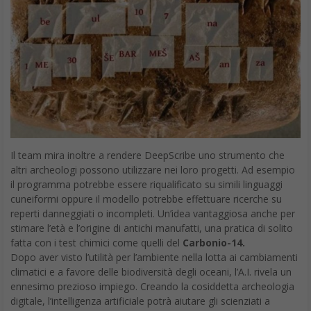
Il team mira inoltre a rendere DeepScribe uno strumento che
altri archeologi possono utilizzare nei loro progetti. Ad esempio
il programma potrebbe essere riqualificato su simili linguaggi
cuneiformi oppure il modello potrebbe effettuare ricerche su
reperti danneggiati o incompleti. Un’idea vantaggiosa anche per
stimare l’età e l’origine di antichi manufatti, una pratica di solito
fatta con i test chimici come quelli del
Carbonio-14.
Dopo aver visto l’utilità per l’ambiente nella lotta ai cambiamenti
climatici e a favore delle biodiversità degli oceani, l’A.I. rivela un
ennesimo prezioso impiego. Creando la cosiddetta archeologia
digitale, l’intelligenza artificiale potrà aiutare gli scienziati a