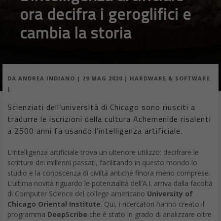
ora decifra i geroglifici e
cambia la storia
DA
ANDREA INDIANO
|
29 MAG 2020
|
HARDWARE & SOFTWARE
|
Scienziati dell’università di Chicago sono riusciti a
tradurre le iscrizioni della cultura Achemenide risalenti
a 2500 anni fa usando l’intelligenza artificiale.
L’intelligenza artificiale trova un ulteriore utilizzo: decifrare le
scritture dei millenni passati, facilitando in questo mondo lo
studio e la conoscenza di civiltà antiche finora meno comprese.
L’ultima novità riguardo le potenzialità dell’A.I. arriva dalla facoltà
di Computer Science del college americano
University of
Chicago Oriental Institute
. Qui, i ricercatori hanno creato il
programma
DeepScribe
che è stato in grado di analizzare oltre