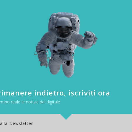
imanere indietro, iscriviti ora
empo reale le notizie del digitale
 alla Newsletter