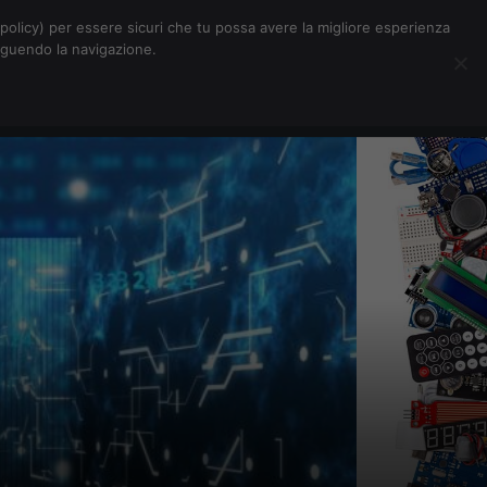
Chi siamo
Contatti
Pubblicità
s-policy) per essere sicuri che tu possa avere la migliore esperienza
seguendo la navigazione.
Eventi Digitalic
Cerca