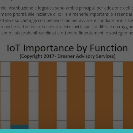
nde, distribuzione e logistica sono ambiti principali per adozione dell
o priorità alle iniziative di IoT e a ritenerle importanti o essenziali. G
ttative su vantaggi competitivi chiari per avviare e condurre le iniziat
o anche settori in cui la crescita dei ricavi è spesso difficile da raggiu
sono i più probabili candidati a ottenere finanziamenti e sostegno ne