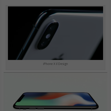
iPhone X il Design