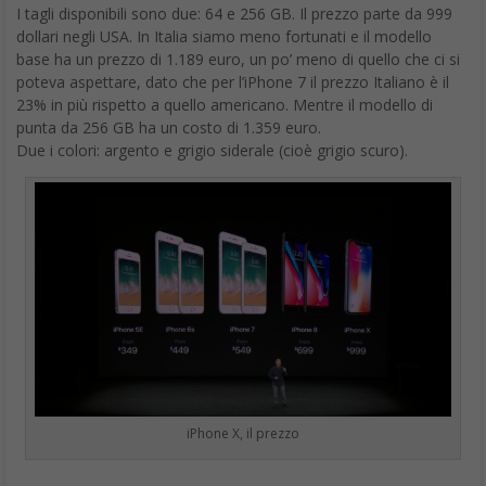
I tagli disponibili sono due: 64 e 256 GB. Il prezzo parte da 999
dollari negli USA. In Italia siamo meno fortunati e il modello
base ha un prezzo di 1.189 euro, un po’ meno di quello che ci si
poteva aspettare, dato che per l’iPhone 7 il prezzo Italiano è il
23% in più rispetto a quello americano. Mentre il modello di
punta da 256 GB ha un costo di 1.359 euro.
Due i colori: argento e grigio siderale (cioè grigio scuro).
iPhone X, il prezzo