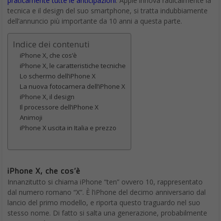
praticamente tutte le anticipazioni
. Apple innova radicalmente la
tecnica e il design del suo smartphone, si tratta indubbiamente
dell’annuncio più importante da 10 anni a questa parte.
Indice dei contenuti
iPhone X, che cos’è
iPhone X, le caratteristiche tecniche
Lo schermo dell’iPhone X
La nuova fotocamera dell’iPhone X
iPhone X, il design
Il processore dell’iPhone X
Animoji
iPhone X uscita in Italia e prezzo
iPhone X, che cos’è
Innanzitutto si chiama iPhone “ten” ovvero 10, rappresentato
dal numero romano “X”. È l’iPhone del decimo anniversario dal
lancio del primo modello, e riporta questo traguardo nel suo
stesso nome. Di fatto si salta una generazione, probabilmente