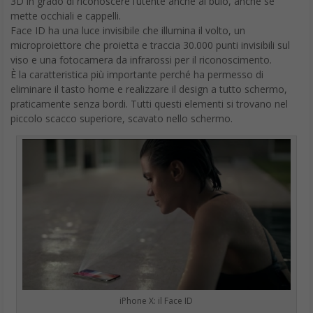
3D in grado di riconoscere l’utente anche al buio, anche se
mette occhiali e cappelli.
Face ID ha una luce invisibile che illumina il volto, un
microproiettore che proietta e traccia 30.000 punti invisibili sul
viso e una fotocamera da infrarossi per il riconoscimento.
È la caratteristica più importante perché ha permesso di
eliminare il tasto home e realizzare il design a tutto schermo,
praticamente senza bordi. Tutti questi elementi si trovano nel
piccolo scacco superiore, scavato nello schermo.
iPhone X: il Face ID