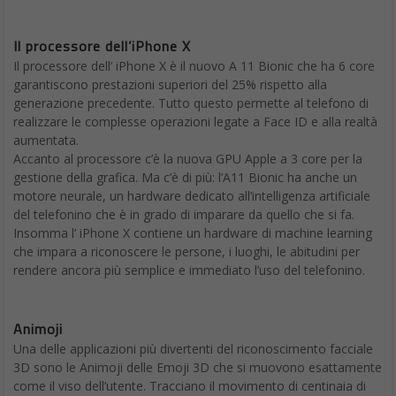
Il processore dell’iPhone X
Il processore dell’ iPhone X è il nuovo A 11 Bionic che ha 6 core
garantiscono prestazioni superiori del 25% rispetto alla
generazione precedente. Tutto questo permette al telefono di
realizzare le complesse operazioni legate a Face ID e alla realtà
aumentata.
Accanto al processore c’è la nuova GPU Apple a 3 core per la
gestione della grafica. Ma c’è di più: l’A11 Bionic ha anche un
motore neurale, un hardware dedicato all’intelligenza artificiale
del telefonino che è in grado di imparare da quello che si fa.
Insomma l’ iPhone X contiene un hardware di machine learning
che impara a riconoscere le persone, i luoghi, le abitudini per
rendere ancora più semplice e immediato l’uso del telefonino.
Animoji
Una delle applicazioni più divertenti del riconoscimento facciale
3D sono le Animoji delle Emoji 3D che si muovono esattamente
come il viso dell’utente. Tracciano il movimento di centinaia di