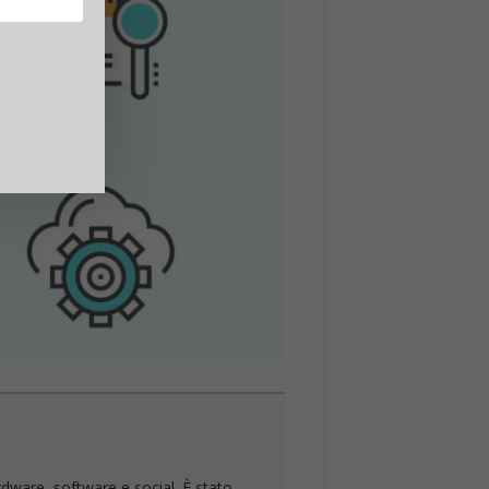
rdware, software e social. È stato