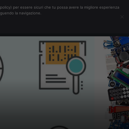
Chi siamo
Contatti
Pubblicità
s-policy) per essere sicuri che tu possa avere la migliore esperienza
seguendo la navigazione.
Eventi Digitalic
Cerca