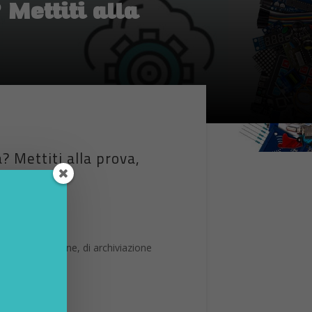
 Mettiti alla
? Mettiti alla prova,
i collaborazione, di archiviazione
reti aziendali