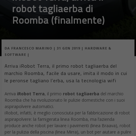
robot tagliaerba di
Roomba (finalmente)
DA
FRANCESCO MARINO
|
31 GEN 2019
|
HARDWARE &
SOFTWARE
|
Arriva iRobot Terra, il primo robot tagliaerba del
marchio Roomba, facile da usare, imita il modo in cui
le peronse tagliano l’erba, usa la tecnologia wifi
Arriva
iRobot Terra
, il primo
robot tagliaerba
del marchio
Roomba che ha rivoluzionato le pulizie domestiche con i suoi
aspirapolvere automatici.
iRobot, infatti, è meglio conosciuta per la fabbricazione di robot
aspirapolvere: la famigerata linea Roomba, ma l’azienda
produce anche robot per lavare i pavimenti (linea Braava), robot
per la pulizia della piscina (linea Mirra), un bot per aiutare a pulire