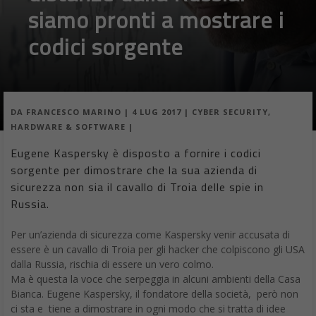
siamo pronti a mostrare i
codici sorgente
DA
FRANCESCO MARINO
|
4 LUG 2017
|
CYBER SECURITY
,
HARDWARE & SOFTWARE
|
Eugene Kaspersky è disposto a fornire i codici
sorgente per dimostrare che la sua azienda di
sicurezza non sia il cavallo di Troia delle spie in
Russia.
Per un’azienda di sicurezza come Kaspersky venir accusata di
essere è un cavallo di Troia per gli hacker che colpiscono gli USA
dalla Russia, rischia di essere un vero colmo.
Ma è questa la voce che serpeggia in alcuni ambienti della Casa
Bianca. Eugene Kaspersky, il fondatore della società, però non
ci sta e tiene a dimostrare in ogni modo che si tratta di idee