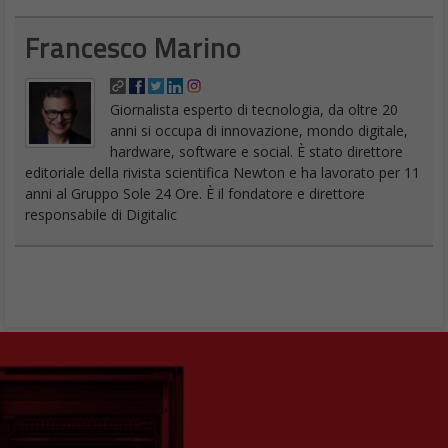
Francesco Marino
Giornalista esperto di tecnologia, da oltre 20
anni si occupa di innovazione, mondo digitale,
hardware, software e social. È stato direttore
editoriale della rivista scientifica Newton e ha lavorato per 11
anni al Gruppo Sole 24 Ore. È il fondatore e direttore
responsabile di Digitalic