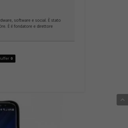
rdware, software e social. È stato
re. È il fondatore e direttore
uffer
0