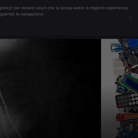
Chi siamo
Contatti
Pubblicità
s-policy) per essere sicuri che tu possa avere la migliore esperienza
seguendo la navigazione.
Eventi Digitalic
Cerca