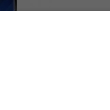
confronto
n confronto tra iPhone X e