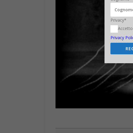
Privacy*
Accetto
Privacy Poli
RE