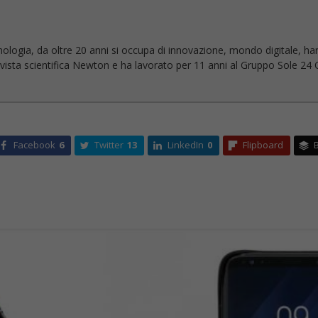
nologia, da oltre 20 anni si occupa di innovazione, mondo digitale, ha
 rivista scientifica Newton e ha lavorato per 11 anni al Gruppo Sole 24 O
Facebook
6
Twitter
13
LinkedIn
0
Flipboard
B