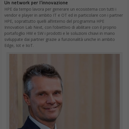
Un network per l’innovazione
HPE da tempo lavora per generare un ecosistema con tutti i
vendor e player in ambito IT e OT ed in particolare con i partner
HPE, soprattutto quelli all’interno del programma HPE
Innovation Lab Next, con l’obiettivo di abilitare con il proprio
portafoglio HW e SW i prodotti e le soluzioni chiavi in mano
sviluppate dai partner grazie a funzionalità uniche in ambito
Edge, Iot e IioT.