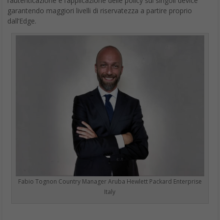
l’autenticazione e l’applicazione delle policy sui singoli device
garantendo maggiori livelli di riservatezza a partire proprio
dall’Edge.
Fabio Tognon Country Manager Aruba Hewlett Packard Enterprise
Italy