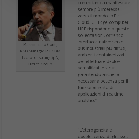
cominciano a manifestare
sempre più interesse
verso il mondo IoT e
Cloud. Gli Edge computer
HPE rispondono a queste
sollecitazioni, offrendo
interfacce native verso i
Massimiliano Conti,
bus industriali più diffusi,
R&D Manager IoT CDM
ambienti containerizzati
Tecnoconsulting SpA,
per effettuare deploy
Lutech Group
semplificati e sicuri,
garantendo anche la
necessaria potenza per il
funzionamento di
applicazioni di realtime
analytics”.
“L’eterogeneità e
obsolescenza degli asset