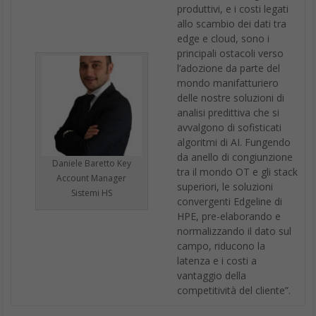
produttivi, e i costi legati
allo scambio dei dati tra
edge e cloud, sono i
principali ostacoli verso
l’adozione da parte del
mondo manifatturiero
delle nostre soluzioni di
analisi predittiva che si
avvalgono di sofisticati
algoritmi di AI. Fungendo
da anello di congiunzione
Daniele Baretto Key
tra il mondo OT e gli stack
Account Manager
superiori, le soluzioni
Sistemi HS
convergenti Edgeline di
HPE, pre-elaborando e
normalizzando il dato sul
campo, riducono la
latenza e i costi a
vantaggio della
competitività del cliente”.