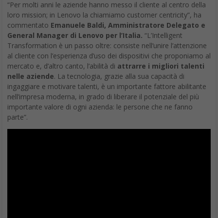
“Per molti anni le aziende hanno messo il cliente al centro della
loro mission; in Lenovo la chiamiamo customer centricity”, ha
commentato
Emanuele Baldi, Amministratore Delegato e
General Manager di Lenovo per l’Italia.
“L’Intelligent
Transformation è un passo oltre: consiste nell’unire l’attenzione
al cliente con l’esperienza d’uso dei dispositivi che proponiamo al
mercato e, d’altro canto, l’abilità di
attrarre i migliori talenti
nelle aziende
. La tecnologia, grazie alla sua capacità di
ingaggiare e motivare talenti, è un importante fattore abilitante
nell’impresa moderna, in grado di liberare il potenziale del più
importante valore di ogni azienda: le persone che ne fanno
parte”.