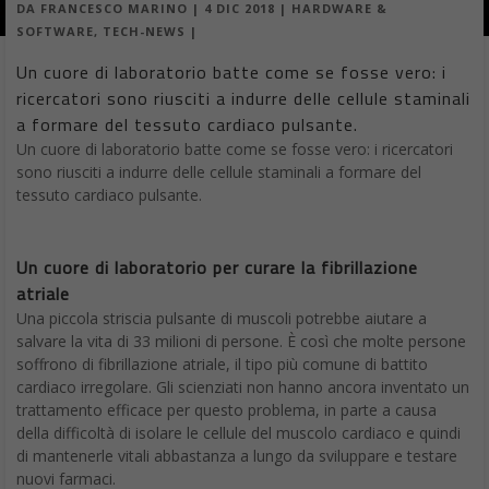
DA
FRANCESCO MARINO
|
4 DIC 2018
|
HARDWARE &
SOFTWARE
,
TECH-NEWS
|
Un cuore di laboratorio batte come se fosse vero: i
ricercatori sono riusciti a indurre delle cellule staminali
a formare del tessuto cardiaco pulsante.
Un cuore di laboratorio batte come se fosse vero: i ricercatori
sono riusciti a indurre delle cellule staminali a formare del
tessuto cardiaco pulsante.
Un cuore di laboratorio per curare la fibrillazione
atriale
Una piccola striscia pulsante di muscoli potrebbe aiutare a
salvare la vita di 33 milioni di persone. È così che molte persone
soffrono di fibrillazione atriale, il tipo più comune di battito
cardiaco irregolare. Gli scienziati non hanno ancora inventato un
trattamento efficace per questo problema, in parte a causa
della difficoltà di isolare le cellule del muscolo cardiaco e quindi
di mantenerle vitali abbastanza a lungo da sviluppare e testare
nuovi farmaci.