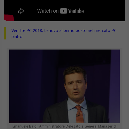
Vendite PC 2018: Lenovo al primo posto nel mercato PC
piatto
Emanuele Baldi, Amministratore Delegato e General Manager di