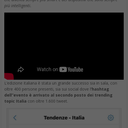
più intelligenti.
L’edizione italiana è stata un grande successo sia in sala, con
oltre 400 persone presenti, sia sui social dove l
‘hashtag
dell”evento è arrivato al secondo posto dei trending
topic Italia
con oltre 1.600 tweet.