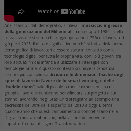
Analizzando i dati demografici, si rileva il
massiccio ingresso
della generazione del Millennial
– i nati dopo il 1980 – nella
forza lavoro e si stima che raggiungeranno il 75% dei lavoratori
già per il 2025. Il dato è significativo perché si tratta della prima
demografica di lavoratori a essere stata in contatto con le
tecnologie digitali per tutta la propria vita, con i più giovani tra
loro abituati fin dall’infanzia a utilizzare e interagire con
tecnologie online. A questo contesto si unisce la tendenza
sempre più consolidata di
ridurre le dimensioni fisiche degli
spazi di lavoro in favore dello smart working e delle
“huddle room”
, sale di piccole o medie dimensioni in cui i
gruppi di lavoro si riuniscono per allinearsi sui progetti a cui
stanno lavorando; negli Stati Uniti si registra ad esempio una
decrescita del 30% delle superfici dal 2010 a oggi. È ormai
qualche anno che questi cambiamenti si concretizzano nella
Digital Transformation che, nella visione di Lenovo, è
soprattutto una Intelligent Transformation.