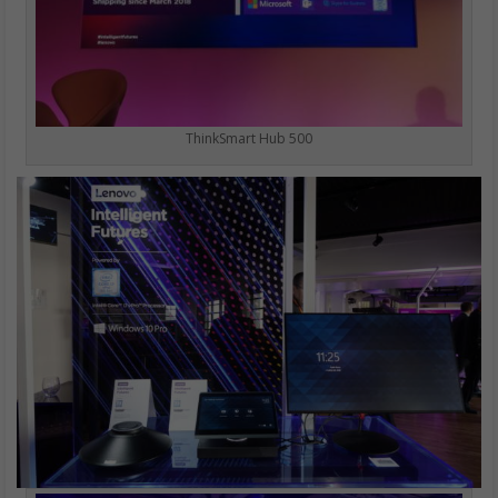
ThinkSmart Hub 500