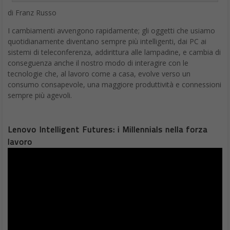
di Franz Russo
I cambiamenti avvengono rapidamente; gli oggetti che usiamo
quotidianamente diventano sempre più intelligenti, dai PC ai
sistemi di teleconferenza, addirittura alle lampadine, e cambia di
conseguenza anche il nostro modo di interagire con le
tecnologie che, al lavoro come a casa, evolve verso un
consumo consapevole, una maggiore produttività e connessioni
sempre più agevoli.
Lenovo Intelligent Futures: i Millennials nella forza
lavoro