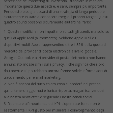
percezione del marketing di un’azienda. Bilanciare in maniera
importante questi due aspetti è, e sarà, sempre più importante.
Per questo bisogna dotarsi di una strategia di lungo periodo e
sicuramente iniziare a conoscere meglio il proprio target. Questi
quattro spunti possono sicuramente aiutarti nel farlo:
Queste modifiche non impattano su tutti gli utenti, ma solo su
quelli di Apple Mail (al momento). Sebbene Apple Mail e i
dispositivi mobili Apple rappresentino oltre il 35% della quota di
mercato dei provider di posta elettronica a livello globale,
Google, Outlook e altri provider di posta elettronica non hanno
annunciato mosse simili sulla privacy, il che significa che i loro
dati aperti e IP potrebbero ancora fornire solide informazioni di
tracciamento per e-mail marketing.
Non è ancora del tutto chiaro cosa succederà nel pratico,
quindi tenersi aggiornati è l’unica risposta, magari iscrivendosi
alla nostra newsletter e seguendo i nostri canali social
Ripensare all’importanza dei KPI. L’open rate forse non è
esattamente il KPI giusto per misurare il coinvolgimento degli