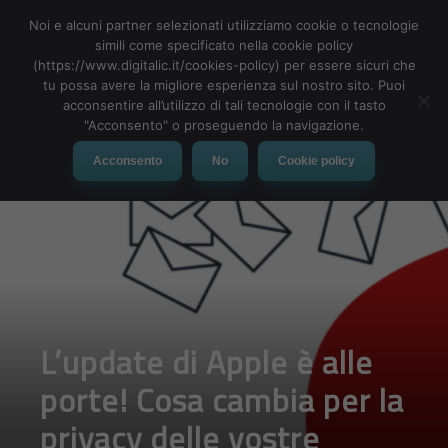
Noi e alcuni partner selezionati utilizziamo cookie o tecnologie
simili come specificato nella cookie policy
(https://www.digitalic.it/cookies-policy) per essere sicuri che
tu possa avere la migliore esperienza sul nostro sito. Puoi
MENU
acconsentire all’utilizzo di tali tecnologie con il tasto
"Acconsento" o proseguendo la navigazione.
Acconsento
No
Cookie policy
L’update di Apple è alle
porte! Cosa cambia per la
privacy delle vostre