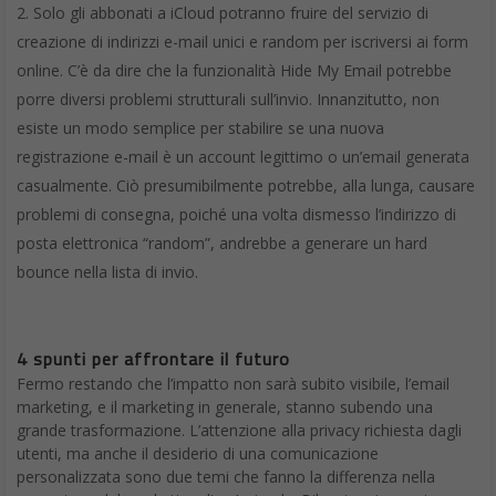
Solo gli abbonati a iCloud potranno fruire del servizio di
creazione di indirizzi e-mail unici e random per iscriversi ai form
online. C’è da dire che la funzionalità Hide My Email potrebbe
porre diversi problemi strutturali sull’invio. Innanzitutto, non
esiste un modo semplice per stabilire se una nuova
registrazione e-mail è un account legittimo o un’email generata
casualmente. Ciò presumibilmente potrebbe, alla lunga, causare
problemi di consegna, poiché una volta dismesso l’indirizzo di
posta elettronica “random”, andrebbe a generare un hard
bounce nella lista di invio.
4 spunti per affrontare il futuro
Fermo restando che l’impatto non sarà subito visibile, l’email
marketing, e il marketing in generale, stanno subendo una
grande trasformazione. L’attenzione alla privacy richiesta dagli
utenti, ma anche il desiderio di una comunicazione
personalizzata sono due temi che fanno la differenza nella