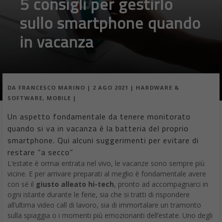
5 consigli per gestirlo
sullo smartphone quando
in vacanza
DA
FRANCESCO MARINO
|
2 AGO 2021
|
HARDWARE &
SOFTWARE
,
MOBILE
|
Un aspetto fondamentale da tenere monitorato
quando si va in vacanza è la batteria del proprio
smartphone. Qui alcuni suggerimenti per evitare di
restare “a secco”
L’estate è ormai entrata nel vivo, le vacanze sono sempre più
vicine. E per arrivare preparati al meglio è fondamentale avere
con sé il
giusto alleato hi-tech
, pronto ad accompagnarci in
ogni istante durante le ferie, sia che si tratti di rispondere
all’ultima video call di lavoro, sia di immortalare un tramonto
sulla spiaggia o i momenti più emozionanti dell’estate. Uno degli