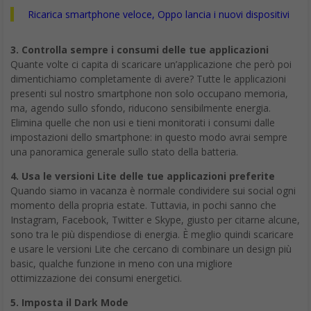
Ricarica smartphone veloce, Oppo lancia i nuovi dispositivi
3. Controlla sempre i consumi delle tue applicazioni
Quante volte ci capita di scaricare un’applicazione che però poi
dimentichiamo completamente di avere? Tutte le applicazioni
presenti sul nostro smartphone non solo occupano memoria,
ma, agendo sullo sfondo, riducono sensibilmente energia.
Elimina quelle che non usi e tieni monitorati i consumi dalle
impostazioni dello smartphone: in questo modo avrai sempre
una panoramica generale sullo stato della batteria.
4. Usa le versioni Lite delle tue applicazioni preferite
Quando siamo in vacanza è normale condividere sui social ogni
momento della propria estate. Tuttavia, in pochi sanno che
Instagram, Facebook, Twitter e Skype, giusto per citarne alcune,
sono tra le più dispendiose di energia. È meglio quindi scaricare
e usare le versioni Lite che cercano di combinare un design più
basic, qualche funzione in meno con una migliore
ottimizzazione dei consumi energetici.
5. Imposta il Dark Mode