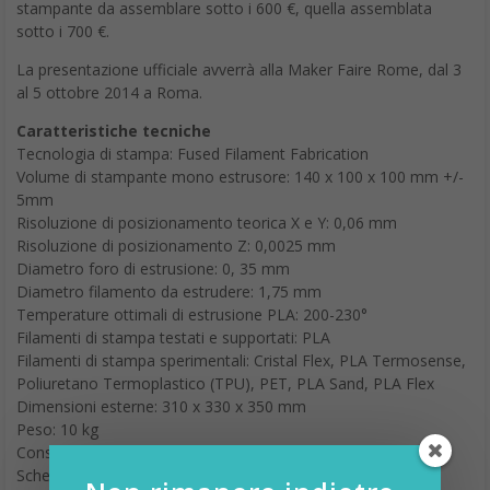
stampante da assemblare sotto i 600 €, quella assemblata
sotto i 700 €.
La presentazione ufficiale avverrà alla Maker Faire Rome, dal 3
al 5 ottobre 2014 a Roma.
Caratteristiche tecniche
Tecnologia di stampa: Fused Filament Fabrication
Volume di stampante mono estrusore: 140 x 100 x 100 mm +/-
5mm
Risoluzione di posizionamento teorica X e Y: 0,06 mm
Risoluzione di posizionamento Z: 0,0025 mm
Diametro foro di estrusione: 0, 35 mm
Diametro filamento da estrudere: 1,75 mm
Temperature ottimali di estrusione PLA: 200-230°
Filamenti di stampa testati e supportati: PLA
Filamenti di stampa sperimentali: Cristal Flex, PLA Termosense,
Poliuretano Termoplastico (TPU), PET, PLA Sand, PLA Flex
Dimensioni esterne: 310 x 330 x 350 mm
Peso: 10 kg
Consumo: 65 watt
Scheda elettronica compatibile Arduino Mega 2560 con