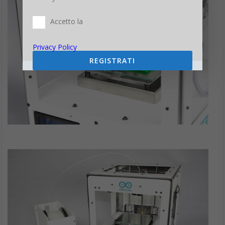
Accetto la
Privacy Policy
REGISTRATI