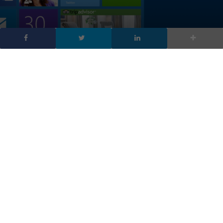
Arriva Windows 9 e si
chiama Windows 10:
tutte le novità
DA
FRANCESCO MARINO
|
30 SET 2014
|
HARDWARE &
SOFTWARE
|
Microsoft stupisce tutti, a partire dal nome: il nuovo
sistema operativo no si chiama Windows 9, come
tutti pensavano ma Windows 10
Microsoft
stupisce tutti, a partire dal nome: il nuovo sistema
operativo non si chiama Windows 9, come tutti pensavano, ma
Windows 10
.