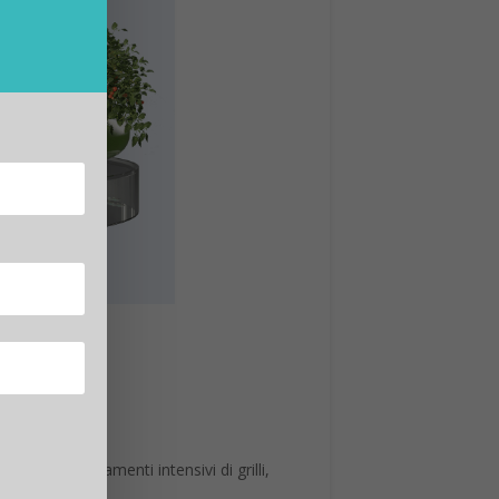
 degli allevamenti intensivi di grilli,