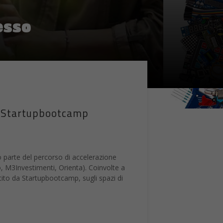
esso
ma Startupbootcamp
o parte del percorso di accelerazione
 M3Investimenti, Orienta). Coinvolte a
stito da Startupbootcamp, sugli spazi di