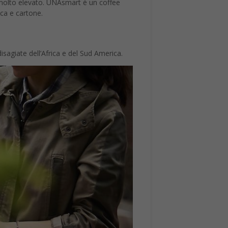
è molto elevato. UNAsmart è un coffee
ica e cartone.
isagiate dell’Africa e del Sud America.