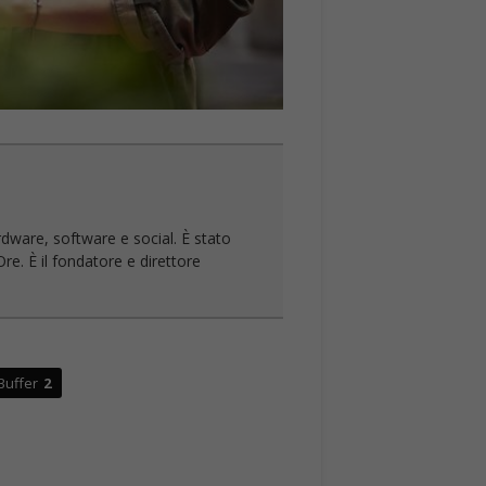
rdware, software e social. È stato
re. È il fondatore e direttore
Buffer
2