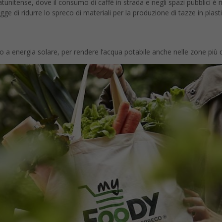
tunitense, dove il consumo di caffè in strada e negli spazi pubblici 
igge di ridurre lo spreco di materiali per la produzione di tazze in plast
 a energia solare, per rendere l’acqua potabile anche nelle zone più d