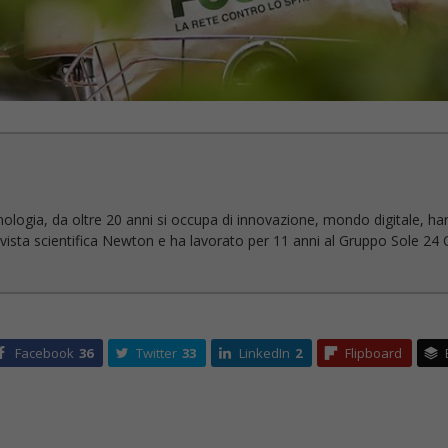
nologia, da oltre 20 anni si occupa di innovazione, mondo digitale, ha
 rivista scientifica Newton e ha lavorato per 11 anni al Gruppo Sole 24 O
Facebook
36
Twitter
33
LinkedIn
2
Flipboard