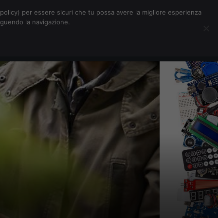
Chi siamo
Contatti
Pubblicità
s-policy) per essere sicuri che tu possa avere la migliore esperienza
seguendo la navigazione.
Eventi Digitalic
Cerca