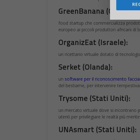
RE
GreenBanana (Olanda):
food startup che commercializza prodott
europeo ai piccoli produttori africani di 
OrganizEat (Israele):
un ricettario virtuale dotato di tecnolog
Serket (Olanda):
un
software per il riconoscimento facci
del bestiame, per intervenire tempestiva
Trysome (Stati Uniti):
un mercato virtuale dove si incontrano p
utenti per privilegiare le realtà più merite
UNAsmart (Stati Uniti):