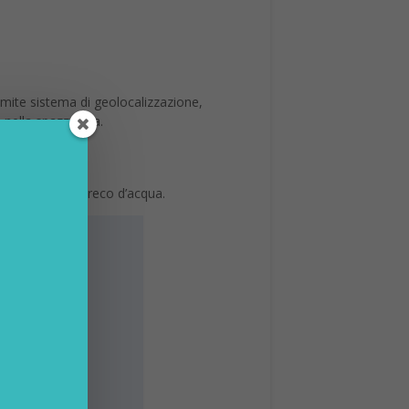
ramite sistema di geolocalizzazione,
 nella spazzatura.
 di ridurre lo spreco d’acqua.