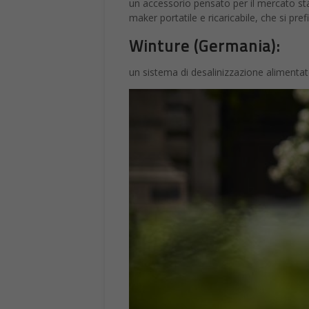
un accessorio pensato per il mercato sta
maker portatile e ricaricabile, che si pref
Winture (Germania):
un sistema di desalinizzazione alimentato