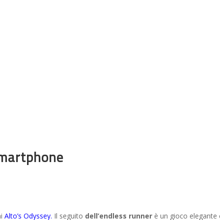
 smartphone
ai
Alto’s Odyssey.
Il seguito
dell’endless runner
è un gioco elegante 