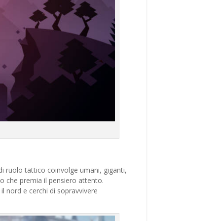
 ruolo tattico coinvolge umani, giganti,
oco che premia il pensiero attento.
 il nord e cerchi di sopravvivere