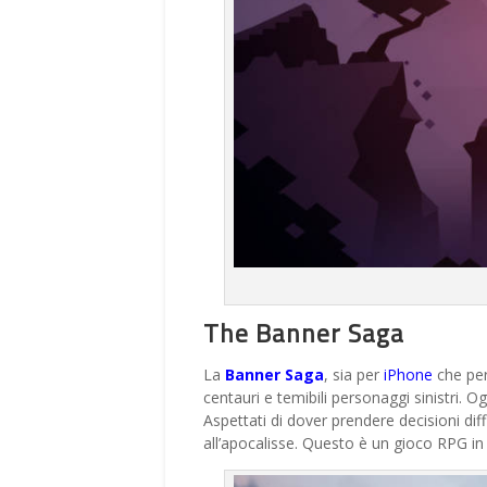
The Banner Saga
La
Banner Saga
, sia per
iPhone
che per
centauri e temibili personaggi sinistri. Og
Aspettati di dover prendere decisioni diff
all’apocalisse. Questo è un gioco RPG in 