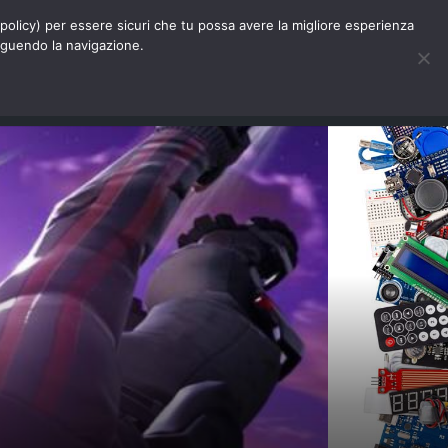
Chi siamo
Contatti
Pubblicità
s-policy) per essere sicuri che tu possa avere la migliore esperienza
seguendo la navigazione.
Eventi Digitalic
Cerca