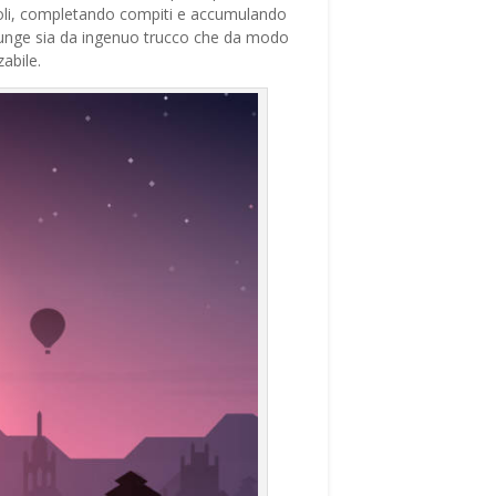
stacoli, completando compiti e accumulando
e funge sia da ingenuo trucco che da modo
abile.