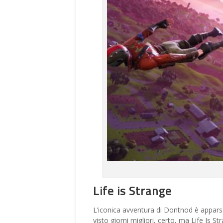
Life is Strange
L’iconica avventura di Dontnod è apparsa 
visto giorni migliori, certo, ma Life Is S