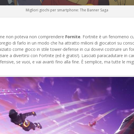
Migliori giochi per smartphone: The Banner Saga
phone non poteva non comprendere
Fornite
. Fortnite è un fenomeno cu
pregio di farlo in un modo che ha attratto milioni di giocatori su conso
iniziato come gioco in stile tower-defense in cui dovevi costruire un f
ziare a divertirsi con Fortnite (ed è gratis!). Lasciati paracadutare in c
fensive, se vuoi, e vai avanti fino alla fine. È semplice, ma tutte le mig