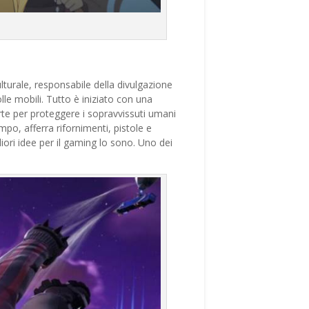
lturale, responsabile della divulgazione
lle mobili. Tutto è iniziato con una
orte per proteggere i sopravvissuti umani
ampo, afferra rifornimenti, pistole e
liori idee per il gaming lo sono. Uno dei