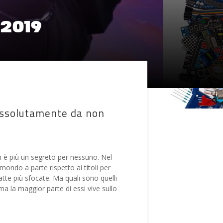
o 2019
 assolutamente da non
on è più un segreto per nessuno. Nel
ondo a parte rispetto ai titoli per
fatte più sfocate. Ma quali sono quelli
a la maggior parte di essi vive sullo