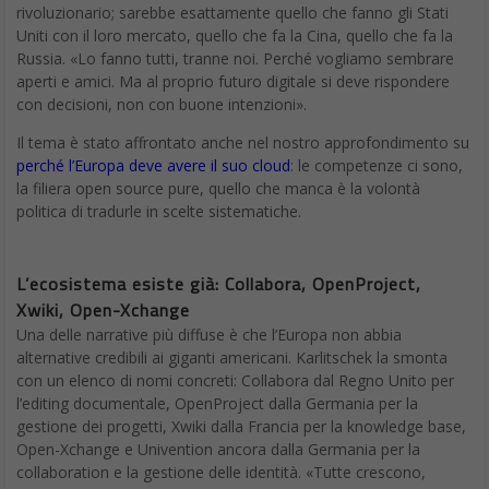
rivoluzionario; sarebbe esattamente quello che fanno gli Stati
Uniti con il loro mercato, quello che fa la Cina, quello che fa la
Russia. «Lo fanno tutti, tranne noi. Perché vogliamo sembrare
aperti e amici. Ma al proprio futuro digitale si deve rispondere
con decisioni, non con buone intenzioni».
Il tema è stato affrontato anche nel nostro approfondimento su
perché l’Europa deve avere il suo cloud
: le competenze ci sono,
la filiera open source pure, quello che manca è la volontà
politica di tradurle in scelte sistematiche.
L’ecosistema esiste già: Collabora, OpenProject,
Xwiki, Open-Xchange
Una delle narrative più diffuse è che l’Europa non abbia
alternative credibili ai giganti americani. Karlitschek la smonta
con un elenco di nomi concreti: Collabora dal Regno Unito per
l’editing documentale, OpenProject dalla Germania per la
gestione dei progetti, Xwiki dalla Francia per la knowledge base,
Open-Xchange e Univention ancora dalla Germania per la
collaboration e la gestione delle identità. «Tutte crescono,