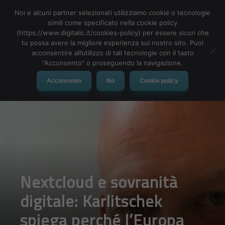
Noi e alcuni partner selezionati utilizziamo cookie o tecnologie
simili come specificato nella cookie policy
(https://www.digitalic.it/cookies-policy) per essere sicuri che
tu possa avere la migliore esperienza sul nostro sito. Puoi
MENU
acconsentire all’utilizzo di tali tecnologie con il tasto
"Acconsento" o proseguendo la navigazione.
Acconsento
No
Cookie policy
Nextcloud e sovranità
digitale: Karlitschek
spiega perché l’Europa