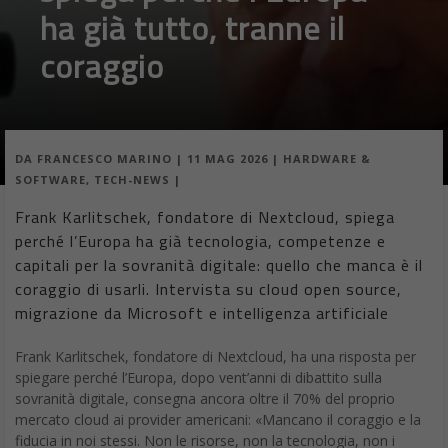
ha già tutto, tranne il
coraggio
DA
FRANCESCO MARINO
|
11 MAG 2026
|
HARDWARE &
SOFTWARE
,
TECH-NEWS
|
Frank Karlitschek, fondatore di Nextcloud, spiega
perché l’Europa ha già tecnologia, competenze e
capitali per la sovranità digitale: quello che manca è il
coraggio di usarli. Intervista su cloud open source,
migrazione da Microsoft e intelligenza artificiale
Frank Karlitschek, fondatore di Nextcloud, ha una risposta per
spiegare perché l’Europa, dopo vent’anni di dibattito sulla
sovranità digitale, consegna ancora oltre il 70% del proprio
mercato cloud ai provider americani: «Mancano il coraggio e la
fiducia in noi stessi. Non le risorse, non la tecnologia, non i