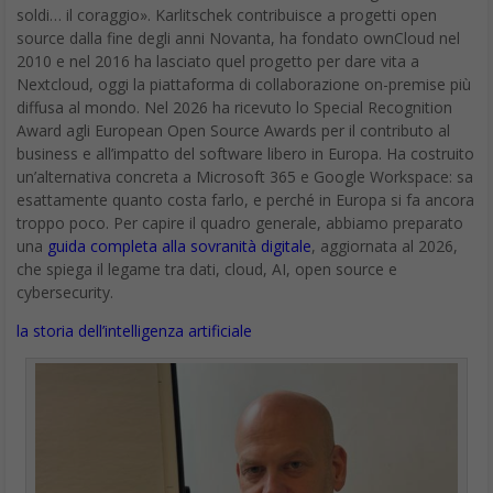
soldi… il coraggio». Karlitschek contribuisce a progetti open
source dalla fine degli anni Novanta, ha fondato ownCloud nel
2010 e nel 2016 ha lasciato quel progetto per dare vita a
Nextcloud, oggi la piattaforma di collaborazione on-premise più
diffusa al mondo. Nel 2026 ha ricevuto lo Special Recognition
Award agli European Open Source Awards per il contributo al
business e all’impatto del software libero in Europa. Ha costruito
un’alternativa concreta a Microsoft 365 e Google Workspace: sa
esattamente quanto costa farlo, e perché in Europa si fa ancora
troppo poco. Per capire il quadro generale, abbiamo preparato
una
guida completa alla sovranità digitale
, aggiornata al 2026,
che spiega il legame tra dati, cloud, AI, open source e
cybersecurity.
la storia dell’intelligenza artificiale