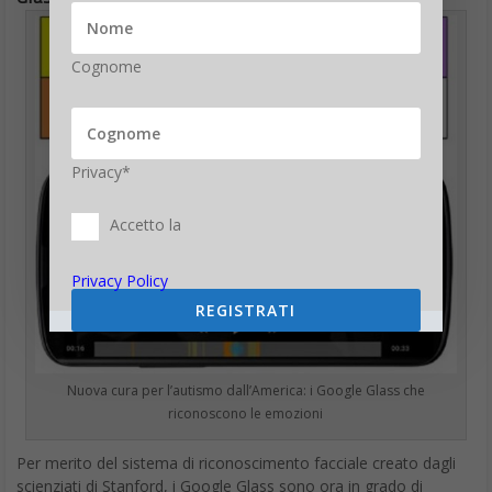
Cognome
Privacy*
Accetto la
Privacy Policy
REGISTRATI
Nuova cura per l’autismo dall’America: i Google Glass che
riconoscono le emozioni
Per merito del sistema di riconoscimento facciale creato dagli
scienziati di Stanford, i Google Glass sono ora in grado di