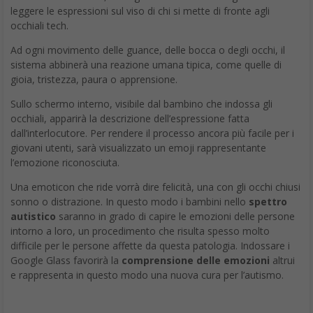
leggere le espressioni sul viso di chi si mette di fronte agli
occhiali tech.
Ad ogni movimento delle guance, delle bocca o degli occhi, il
sistema abbinerà una reazione umana tipica, come quelle di
gioia, tristezza, paura o apprensione.
Sullo schermo interno, visibile dal bambino che indossa gli
occhiali, apparirà la descrizione dell’espressione fatta
dall’interlocutore. Per rendere il processo ancora più facile per i
giovani utenti, sarà visualizzato un emoji rappresentante
l’emozione riconosciuta.
Una emoticon che ride vorrà dire felicità, una con gli occhi chiusi
sonno o distrazione. In questo modo i bambini nello
spettro
autistico
saranno in grado di capire le emozioni delle persone
intorno a loro, un procedimento che risulta spesso molto
difficile per le persone affette da questa patologia. Indossare i
Google Glass favorirà la
comprensione delle emozioni
altrui
e rappresenta in questo modo una nuova cura per l’autismo.