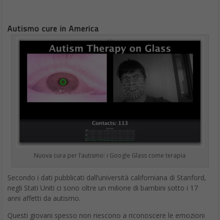
Autismo cure in America
Nuova cura per l’autismo: i Google Glass come terapia
Secondo i dati pubblicati dall’università californiana di Stanford,
negli Stati Uniti ci sono oltre un milione di bambini sotto i 17
anni affetti da autismo.
Questi giovani spesso non riescono a riconoscere le emozioni