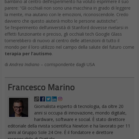
bambino al centro dell’esperimento ha voluto esprimere il suo
parere: “Gli occhiali non sono una macchina in grado di leggere
la mente, ma aiutano con le emozioni, riconoscendole. Credo
davvero che questo aiuterà molto le persone autistiche”.
Se l’esperimento dell’università di Stanford dovesse rivelarsi in
effetti funzionante e preciso, gli occhiali tech Google Glass
tornerebbero di nuovo al centro delle attenzioni di tutto il
mondo per il loro utilizzo nel campo della salute del futuro come
terapia per l’autismo
.
di
Andrea Indiano
– corrispondente dagli USA
Francesco Marino
Giornalista esperto di tecnologia, da oltre 20
anni si occupa di innovazione, mondo digitale,
hardware, software e social. È stato direttore
editoriale della rivista scientifica Newton e ha lavorato per 11
anni al Gruppo Sole 24 Ore. È il fondatore e direttore
responsabile di Digitalic