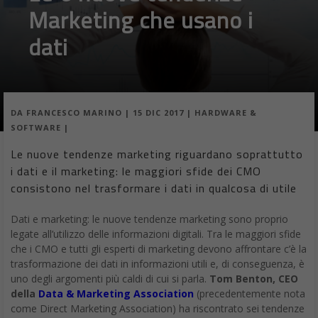
Marketing che usano i
dati
DA
FRANCESCO MARINO
|
15 DIC 2017
|
HARDWARE &
SOFTWARE
|
Le nuove tendenze marketing riguardano soprattutto
i dati e il marketing: le maggiori sfide dei CMO
consistono nel trasformare i dati in qualcosa di utile
Dati e marketing: le nuove tendenze marketing sono proprio
legate all’utilizzo delle informazioni digitali. Tra le maggiori sfide
che i CMO e tutti gli esperti di marketing devono affrontare c’è la
trasformazione dei dati in informazioni utili e, di conseguenza, è
uno degli argomenti più caldi di cui si parla.
Tom Benton, CEO
della
Data & Marketing Association
(precedentemente nota
come Direct Marketing Association) ha riscontrato sei tendenze