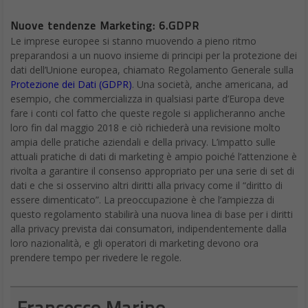
Nuove tendenze Marketing: 6.GDPR
Le imprese europee si stanno muovendo a pieno ritmo
preparandosi a un nuovo insieme di principi per la protezione dei
dati dell’Unione europea, chiamato Regolamento Generale sulla
Protezione dei Dati (GDPR)
. Una società, anche americana, ad
esempio, che commercializza in qualsiasi parte d’Europa deve
fare i conti col fatto che queste regole si applicheranno anche
loro fin dal maggio 2018 e ciò richiederà una revisione molto
ampia delle pratiche aziendali e della privacy. L’impatto sulle
attuali pratiche di dati di marketing è ampio poiché l’attenzione è
rivolta a garantire il consenso appropriato per una serie di set di
dati e che si osservino altri diritti alla privacy come il “diritto di
essere dimenticato”. La preoccupazione è che l’ampiezza di
questo regolamento stabilirà una nuova linea di base per i diritti
alla privacy prevista dai consumatori, indipendentemente dalla
loro nazionalità, e gli operatori di marketing devono ora
prendere tempo per rivedere le regole.
Francesco Marino