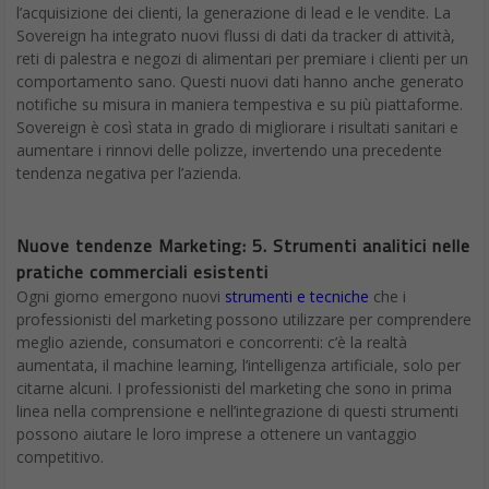
l’acquisizione dei clienti, la generazione di lead e le vendite. La
Sovereign ha integrato nuovi flussi di dati da tracker di attività,
reti di palestra e negozi di alimentari per premiare i clienti per un
comportamento sano. Questi nuovi dati hanno anche generato
notifiche su misura in maniera tempestiva e su più piattaforme.
Sovereign è così stata in grado di migliorare i risultati sanitari e
aumentare i rinnovi delle polizze, invertendo una precedente
tendenza negativa per l’azienda.
Nuove tendenze Marketing: 5. Strumenti analitici nelle
pratiche commerciali esistenti
Ogni giorno emergono nuovi
strumenti e tecniche
che i
professionisti del marketing possono utilizzare per comprendere
meglio aziende, consumatori e concorrenti: c’è la realtà
aumentata, il machine learning, l’intelligenza artificiale, solo per
citarne alcuni. I professionisti del marketing che sono in prima
linea nella comprensione e nell’integrazione di questi strumenti
possono aiutare le loro imprese a ottenere un vantaggio
competitivo.