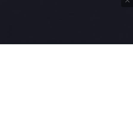
ziati test per