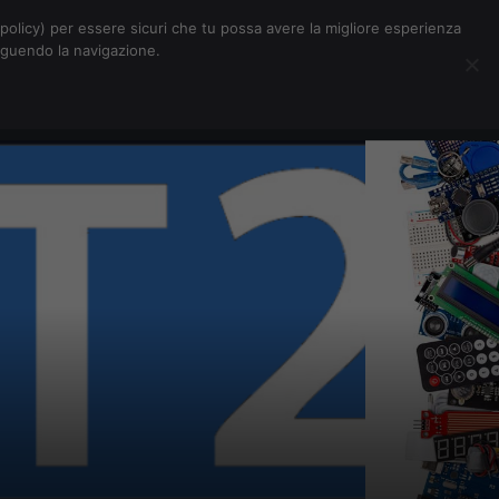
Chi siamo
Contatti
Pubblicità
s-policy) per essere sicuri che tu possa avere la migliore esperienza
seguendo la navigazione.
Eventi Digitalic
Cerca