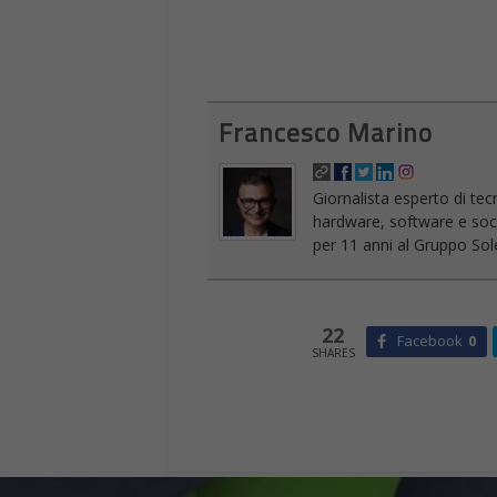
Francesco Marino
Giornalista esperto di tec
hardware, software e socia
per 11 anni al Gruppo Sole
22
Facebook
0
SHARES