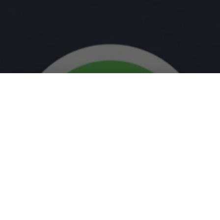
ispositivo su WhatsApp: ini
ità