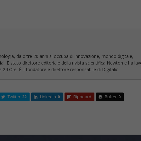
nologia, da oltre 20 anni si occupa di innovazione, mondo digitale,
l. È stato direttore editoriale della rivista scientifica Newton e ha la
 24 Ore. È il fondatore e direttore responsabile di Digitalic
Twitter
22
LinkedIn
0
Flipboard
Buffer
0