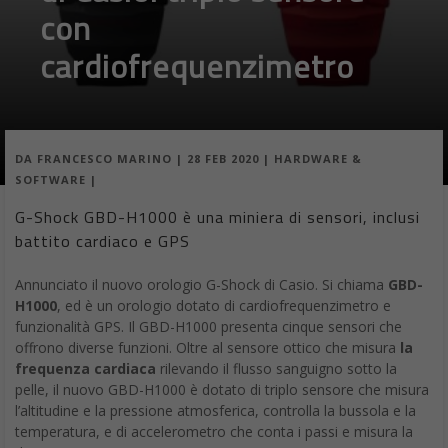
con
cardiofrequenzimetro
DA
FRANCESCO MARINO
|
28 FEB 2020
|
HARDWARE &
SOFTWARE
|
G-Shock GBD-H1000 è una miniera di sensori, inclusi
battito cardiaco e GPS
Annunciato il nuovo orologio G-Shock di Casio. Si chiama
GBD-
H1000
, ed è un orologio dotato di cardiofrequenzimetro e
funzionalità GPS. Il GBD-H1000 presenta cinque sensori che
offrono diverse funzioni. Oltre al sensore ottico che misura
la
frequenza cardiaca
rilevando il flusso sanguigno sotto la
pelle, il nuovo GBD-H1000 è dotato di triplo sensore che misura
l’altitudine e la pressione atmosferica, controlla la bussola e la
temperatura, e di accelerometro che conta i passi e misura la