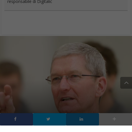
responsabile di Digitalic
Epidemia di coronavirus,