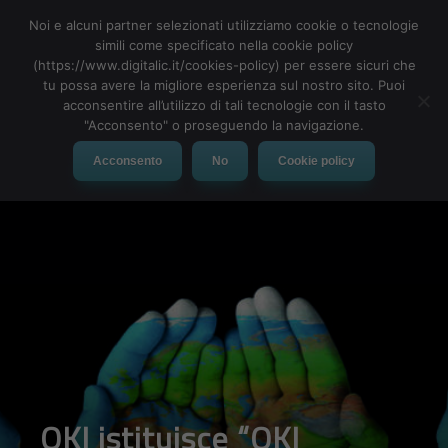
Noi e alcuni partner selezionati utilizziamo cookie o tecnologie
simili come specificato nella cookie policy
(https://www.digitalic.it/cookies-policy) per essere sicuri che
tu possa avere la migliore esperienza sul nostro sito. Puoi
MENU
acconsentire all’utilizzo di tali tecnologie con il tasto
"Acconsento" o proseguendo la navigazione.
Acconsento
No
Cookie policy
OKI istituisce “OKI