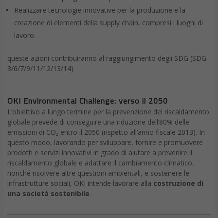
Realizzare tecnologie innovative per la produzione e la
creazione di elementi della supply chain, compresi i luoghi di
lavoro.
queste azioni contribuiranno al raggiungimento degli SDG (SDG
3/6/7/9/11/12/13/14)
OKI Environmental Challenge: verso il 2050
L’obiettivo a lungo termine per la prevenzione del riscaldamento
globale prevede di conseguire una riduzione dell’80% delle
emissioni di CO₂ entro il 2050 (rispetto all’anno fiscale 2013). In
questo modo, lavorando per sviluppare, fornire e promuovere
prodotti e servizi innovativi in grado di aiutare a prevenire il
riscaldamento globale e adattare il cambiamento climatico,
nonché risolvere altre questioni ambientali, e sostenere le
infrastrutture sociali, OKI intende lavorare alla
costruzione di
una società sostenibile
.