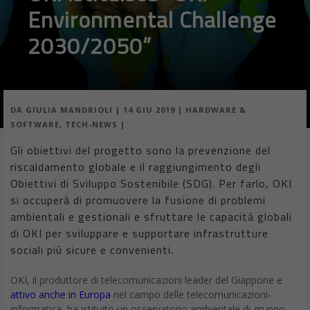
Environmental Challenge
2030/2050”
DA
GIULIA MANDRIOLI
|
14 GIU 2019
|
HARDWARE &
SOFTWARE
,
TECH-NEWS
|
Gli obiettivi del progetto sono la prevenzione del
riscaldamento globale e il raggiungimento degli
Obiettivi di Sviluppo Sostenibile (SDG). Per farlo, OKI
si occuperà di promuovere la fusione di problemi
ambientali e gestionali e sfruttare le capacità globali
di OKI per sviluppare e supportare infrastrutture
sociali più sicure e convenienti.
OKI, il produttore di telecomunicazioni leader del Giappone e
attivo anche in Europa
nel campo delle telecomunicazioni-
informatica, ha istituito un osservatorio ambientale di gruppo