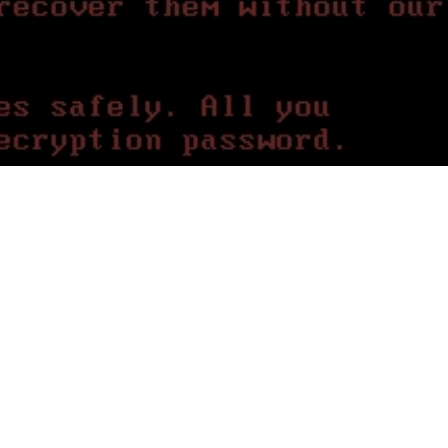
omware che fa