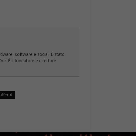
rdware, software e social. È stato
re. È il fondatore e direttore
uffer
0