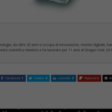
nologia, da oltre 20 anni si occupa di innovazione, mondo digitale, ha
 rivista scientifica Newton e ha lavorato per 11 anni al Gruppo Sole 24 O
Facebook
1
Twitter
0
LinkedIn
3
Flipboard
B