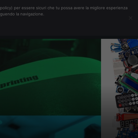
Chi siamo
Contatti
Pubblicità
s-policy) per essere sicuri che tu possa avere la migliore esperienza
seguendo la navigazione.
Eventi Digitalic
Cerca