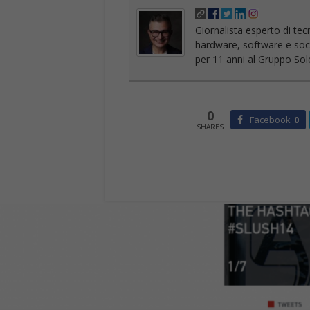
Giornalista esperto di tec
hardware, software e socia
per 11 anni al Gruppo Sole
0
Facebook
0
SHARES