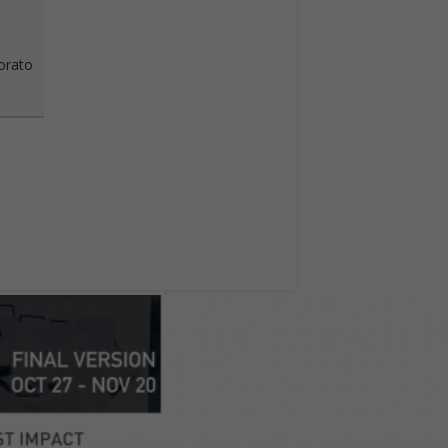
vorato