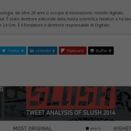
nologia, da oltre 20 anni si occupa di innovazione, mondo digitale,
l. È stato direttore editoriale della rivista scientifica Newton e ha la
 24 Ore. È il fondatore e direttore responsabile di Digitalic
Twitter
0
LinkedIn
0
Flipboard
Buffer
0