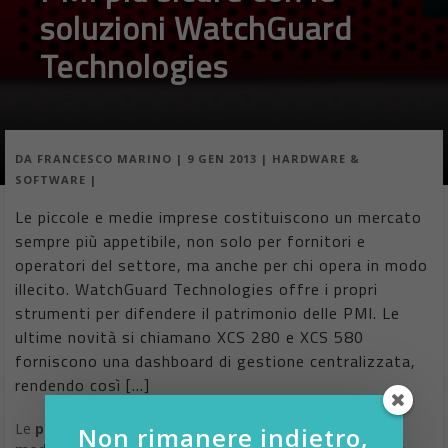
soluzioni WatchGuard
Technologies
DA
FRANCESCO MARINO
|
9 GEN 2013
|
HARDWARE &
SOFTWARE
|
Le piccole e medie imprese costituiscono un mercato
sempre più appetibile, non solo per fornitori e
operatori del settore, ma anche per chi opera in modo
illecito. WatchGuard Technologies offre i propri
strumenti per difendere il patrimonio delle PMI. Le
ultime novità si chiamano XCS 280 e XCS 580
forniscono una dashboard di gestione centralizzata,
rendendo così […]
Le
piccole e
Non rimanere indietro,