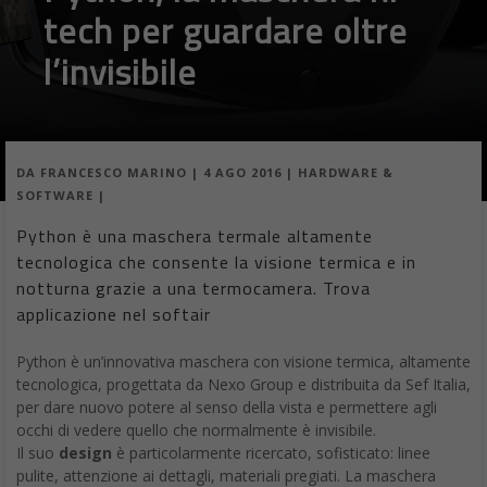
tech per guardare oltre
l’invisibile
DA
FRANCESCO MARINO
|
4 AGO 2016
|
HARDWARE &
SOFTWARE
|
Python è una maschera termale altamente
tecnologica che consente la visione termica e in
notturna grazie a una termocamera. Trova
applicazione nel softair
Python è un’innovativa maschera con visione termica, altamente
tecnologica, progettata da Nexo Group e distribuita da Sef Italia,
per dare nuovo potere al senso della vista e permettere agli
occhi di vedere quello che normalmente è invisibile.
Il suo
design
è particolarmente ricercato, sofisticato: linee
pulite, attenzione ai dettagli, materiali pregiati. La maschera