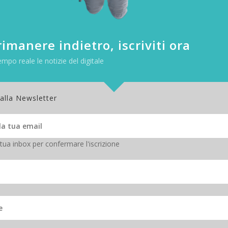
, a seconda della gravità del caso.
imanere indietro, iscriviti ora
empo reale le notizie del digitale
 alla Newsletter
 tua inbox per confermare l'iscrizione