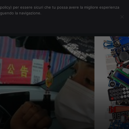
Chi siamo
Contatti
Pubblicità
s-policy) per essere sicuri che tu possa avere la migliore esperienza
seguendo la navigazione.
Eventi Digitalic
Cerca