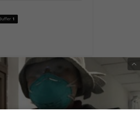
Buffer
1