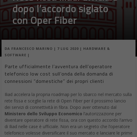
dopo l’accordo siglato
con Oper Fiber
DA
FRANCESCO MARINO
|
7 LUG 2020
|
HARDWARE &
SOFTWARE
|
Parte ufficialmente l’avventura dell’operatore
telefonico low cost sull’onda della domanda di
connessioni “domestiche” dei propri clienti
Iliad accelera la propria roadmap per lo sbarco nel mercato sulla
rete fissa e sceglie la rete di Open Fiber per il prossimo lancio
dei servizi di connettività in fibra. Dopo aver ottenuto dal
Ministero dello Sviluppo Economico
l’autorizzazione per
diventare operatore di rete fissa, ora con questo accordo l’arrivo
di Iliad nelle case è ufficiale. Non era un segreto che l’operatore
telefonico volesse diversificare il suo mercato e lanciare le prime