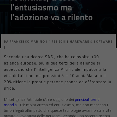
l’entusiasmo ma
l’adozione va a rilento
DA
FRANCESCO MARINO
|
1 FEB 2018
|
HARDWARE & SOFTWARE
|
Secondo una ricerca SAS , che ha coinvolto 100
aziende europee, più di due terzi delle aziende si
aspettano che l’Intelligenza Artificiale impatterà la
vita di tutti noi nei prossimi 5 – 10 anni. Ma solo il
20% ritiene le proprie persone pronte ad affrontare la
sfida.
L’Intelligenza Artificiale (AI) è oggi uno dei
principali trend
mondiali
. C’è molta attesa ed entusiasmo, ma non mancano i
timori legati all’impatto che queste tecnologie avranno sulla vita
privata e lavorativa delle persone. Secondo una recente ricerca