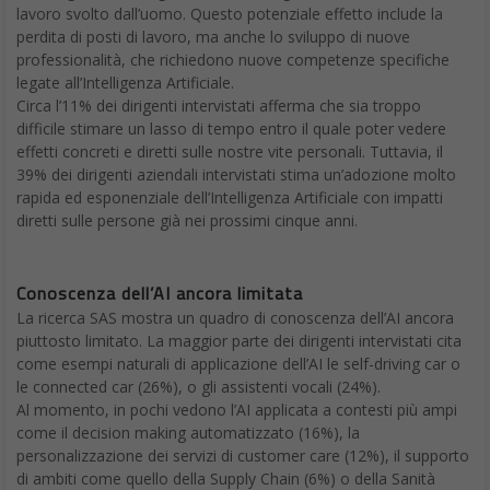
lavoro svolto dall’uomo. Questo potenziale effetto include la
perdita di posti di lavoro, ma anche lo sviluppo di nuove
professionalità, che richiedono nuove competenze specifiche
legate all’Intelligenza Artificiale.
Circa l’11% dei dirigenti intervistati afferma che sia troppo
difficile stimare un lasso di tempo entro il quale poter vedere
effetti concreti e diretti sulle nostre vite personali. Tuttavia, il
39% dei dirigenti aziendali intervistati stima un’adozione molto
rapida ed esponenziale dell’Intelligenza Artificiale con impatti
diretti sulle persone già nei prossimi cinque anni.
Conoscenza dell’AI ancora limitata
La ricerca SAS mostra un quadro di conoscenza dell’AI ancora
piuttosto limitato. La maggior parte dei dirigenti intervistati cita
come esempi naturali di applicazione dell’AI le self-driving car o
le connected car (26%), o gli assistenti vocali (24%).
Al momento, in pochi vedono l’AI applicata a contesti più ampi
come il decision making automatizzato (16%), la
personalizzazione dei servizi di customer care (12%), il supporto
di ambiti come quello della Supply Chain (6%) o della Sanità