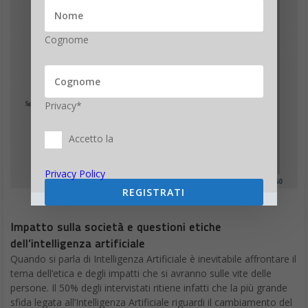
Cognome
Privacy*
Accetto la
Privacy Policy
REGISTRATI
Impatto sulla società e questioni etiche
dell’intelligenza artificiale
Quando si parla di Intelligenza Artificiale è inevitabile affrontare il
tema dell’etica e degli impatti che si avranno sulle vite delle
persone. Il 50% degli intervistati ritiene infatti che la più grande
sfida legata all’Intelligenza Artificiale riguardi il cambiamento del