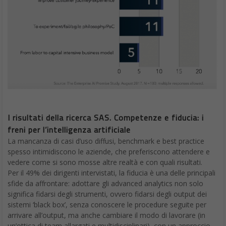
I risultati della ricerca SAS. Competenze e fiducia: i
freni per l’intelligenza artificiale
La mancanza di casi d’uso diffusi, benchmark e best practice
spesso intimidiscono le aziende, che preferiscono attendere e
vedere come si sono mosse altre realtà e con quali risultati.
Per il 49% dei dirigenti intervistati, la fiducia è una delle principali
sfide da affrontare: adottare gli advanced analytics non solo
significa fidarsi degli strumenti, ovvero fidarsi degli output dei
sistemi ‘black box’, senza conoscere le procedure seguite per
arrivare all’output, ma anche cambiare il modo di lavorare (in
un’ottica di team allargati e multidisciplinari), con un approccio