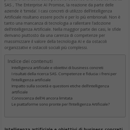
SAS , The Enterprise AI Promise, la reazione da parte delle
aziende è ‘timida’. I casi concreti di utilizzo dell’Intelligenza
Artificiale risultano essere pochi e per lo più embrionali. Non è
tanto una mancanza di tecnologia a rallentare l’adozione
dell’Intelligenza Artificiale. Nella maggior parte dei casi, le sfide
derivano piuttosto da una carenza di competenze per
massimizzare il valore della tecnologia AI e da ostacoli
organizzativi e ostacoli sociali più complessi.
Indice dei contenuti
Intelligenza artificiale e obiettivi di business concreti
I risultati della ricerca SAS. Competenze e fiducia: i freni per
l’intelligenza artificiale
Impatto sulla società e questioni etiche dell’intelligenza
artificiale
Conoscenza dell’AI ancora limitata
Le piattaforme sono pronte per l’Intelligenza Artificiale?
Intelligenza artificiale e obiettivi di business concreti