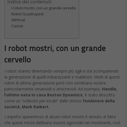
Indice dei contenuti
I robot mostri, con un grande cervello
Robot Quadrupedi
ANYmal
Cassie
I robot mostri, con un grande
cervello
I robot stanno diventando sempre più agili e sta scomparendo
la generazione di quelli imbarazzanti e maldestri. Molti di questi
robot di ultima generazione però non sembrano essere
particolarmente umanoidi o amichevoli. Ad esempio,
Handle,
l’ultimo nata in casa Boston Dynamics
, è stato descritto
come un “sollecito per incubi” dallo stesso
fondatore della
società, Mark Raibert.
L’aspetto spaventoso di alcuni robot mostri è dovuto al fatto
che questi mezzi debbano essere agevolati nei movimenti, così