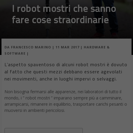
I robot mostri che sanno
fare cose straordinarie
DA
FRANCESCO MARINO
|
11 MAR 2017
|
HARDWARE &
SOFTWARE
|
L’aspetto spaventoso di alcuni robot mostri è dovuto
al fatto che questi mezzi debbano essere agevolati
nei movimenti, anche in luoghi impervi o selvaggi.
Non bisogna fermarsi alle apparenze, nei laboratori di tutto il
mondo, i ” robot mostri ” imparano sempre più a camminare,
arrampicarsi, rimanere in equilibrio, trasportare carichi pesanti o
muoversi in ambienti pericolosi.