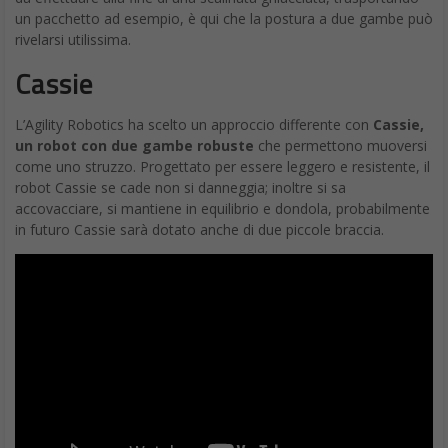
un pacchetto ad esempio, è qui che la postura a due gambe può
rivelarsi utilissima.
Cassie
L’Agility Robotics ha scelto un approccio differente con
Cassie,
un robot con due gambe robuste
che permettono muoversi
come uno struzzo. Progettato per essere leggero e resistente, il
robot Cassie se cade non si danneggia; inoltre si sa
accovacciare, si mantiene in equilibrio e dondola, probabilmente
in futuro Cassie sarà dotato anche di due piccole braccia.