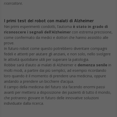
ricercatore.
I primi test del robot con malati di Alzheimer
Nei primi esperimenti condotti, l’automa
è stato in grado di
riconoscere i segnali dell’Alzheimer
con estrema precisione,
come confermato da medici e dottori che hanno assistito alle
prove.
In futuro robot come questo potrebbero diventare compagni
fedeli e attenti per aiutare gli anziani, e non solo, nello svolgere
le attività quotidiane utili per superare la patologia.
Robbie sarà d’aiuto ai malati di Alzheimer e
demenza senile
in
molti modi, a partire dai più semplici, ad esempio ricordando
loro quando è il momento di prendere una medicina, oppure
andando a prendere un bicchiere d’acqua.
Il campo della medicina del futuro sta facendo enormi passi
avanti per mettersi a disposizione dei pazienti di tutto il mondo,
che potranno giovare in futuro delle innovative soluzioni
individuate dalla ricerca.