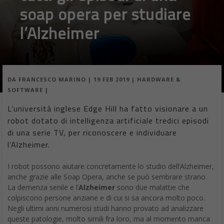
soap opera per studiare
l’Alzheimer
DA
FRANCESCO MARINO
|
19 FEB 2019
|
HARDWARE &
SOFTWARE
|
L’università inglese Edge Hill ha fatto visionare a un
robot dotato di intelligenza artificiale tredici episodi
di una serie TV, per riconoscere e individuare
l’Alzheimer.
I robot possono aiutare concretamente lo studio dell’Alzheimer,
anche grazie alle Soap Opera, anche se può sembrare strano.
La demenza senile e l’
Alzheimer
sono due malattie che
colpiscono persone anziane e di cui si sa ancora molto poco.
Negli ultimi anni numerosi studi hanno provato ad analizzare
queste patologie, molto simili fra loro, ma al momento manca