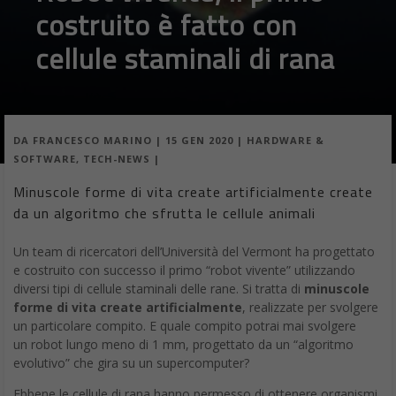
costruito è fatto con
cellule staminali di rana
DA
FRANCESCO MARINO
|
15 GEN 2020
|
HARDWARE &
SOFTWARE
,
TECH-NEWS
|
Minuscole forme di vita create artificialmente create
da un algoritmo che sfrutta le cellule animali
Un team di ricercatori dell’Università del Vermont ha progettato
e costruito con successo il primo “robot vivente” utilizzando
diversi tipi di cellule staminali delle rane. Si tratta di
minuscole
forme di vita create artificialmente
, realizzate per svolgere
un particolare compito. E quale compito potrai mai svolgere
un robot lungo meno di 1 mm, progettato da un “algoritmo
evolutivo” che gira su un supercomputer?
Ebbene le cellule di rana hanno permesso di ottenere organismi