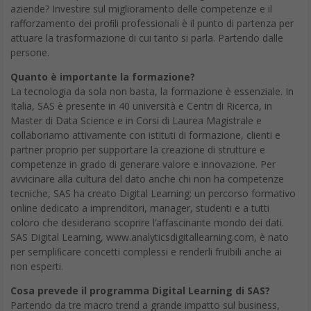
aziende? Investire sul miglioramento delle competenze e il
rafforzamento dei proﬁli professionali è il punto di partenza per
attuare la trasformazione di cui tanto si parla. Partendo dalle
persone.
Quanto è importante la formazione?
La tecnologia da sola non basta, la formazione è essenziale. In
Italia, SAS è presente in 40 università e Centri di Ricerca, in
Master di Data Science e in Corsi di Laurea Magistrale e
collaboriamo attivamente con istituti di formazione, clienti e
partner proprio per supportare la creazione di strutture e
competenze in grado di generare valore e innovazione. Per
avvicinare alla cultura del dato anche chi non ha competenze
tecniche, SAS ha creato Digital Learning: un percorso formativo
online dedicato a imprenditori, manager, studenti e a tutti
coloro che desiderano scoprire l’affascinante mondo dei dati.
SAS Digital Learning, www.analyticsdigitallearning.com, è nato
per sempliﬁcare concetti complessi e renderli fruibili anche ai
non esperti.
Cosa prevede il programma Digital Learning di SAS?
Partendo da tre macro trend a grande impatto sul business,