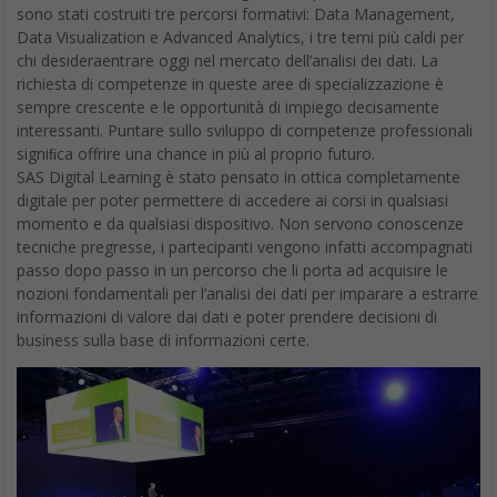
sono stati costruiti tre percorsi formativi: Data Management,
Data Visualization e Advanced Analytics, i tre temi più caldi per
chi desideraentrare oggi nel mercato dell’analisi dei dati. La
richiesta di competenze in queste aree di specializzazione è
sempre crescente e le opportunità di impiego decisamente
interessanti. Puntare sullo sviluppo di competenze professionali
signiﬁca offrire una chance in più al proprio futuro.
SAS Digital Learning è stato pensato in ottica completamente
digitale per poter permettere di accedere ai corsi in qualsiasi
momento e da qualsiasi dispositivo. Non servono conoscenze
tecniche pregresse, i partecipanti vengono infatti accompagnati
passo dopo passo in un percorso che li porta ad acquisire le
nozioni fondamentali per l’analisi dei dati per imparare a estrarre
informazioni di valore dai dati e poter prendere decisioni di
business sulla base di informazioni certe.