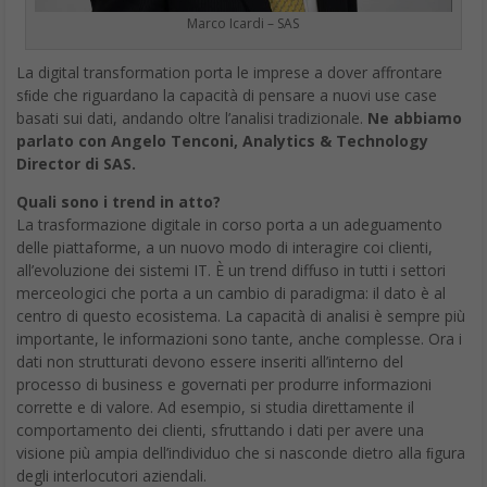
Marco Icardi – SAS
La digital transformation porta le imprese a dover affrontare
sﬁde che riguardano la capacità di pensare a nuovi use case
basati sui dati, andando oltre l’analisi tradizionale.
Ne abbiamo
parlato con Angelo Tenconi, Analytics & Technology
Director di SAS.
Quali sono i trend in atto?
La trasformazione digitale in corso porta a un adeguamento
delle piattaforme, a un nuovo modo di interagire coi clienti,
all’evoluzione dei sistemi IT. È un trend diffuso in tutti i settori
merceologici che porta a un cambio di paradigma: il dato è al
centro di questo ecosistema. La capacità di analisi è sempre più
importante, le informazioni sono tante, anche complesse. Ora i
dati non strutturati devono essere inseriti all’interno del
processo di business e governati per produrre informazioni
corrette e di valore. Ad esempio, si studia direttamente il
comportamento dei clienti, sfruttando i dati per avere una
visione più ampia dell’individuo che si nasconde dietro alla ﬁgura
degli interlocutori aziendali.