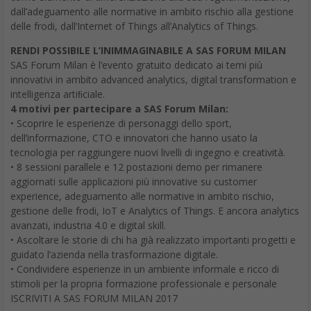
dall’adeguamento alle normative in ambito rischio alla gestione
delle frodi, dall’Internet of Things all’Analytics of Things.
RENDI POSSIBILE L’INIMMAGINABILE A SAS FORUM MILAN
SAS Forum Milan è l’evento gratuito dedicato ai temi più
innovativi in ambito advanced analytics, digital transformation e
intelligenza artiﬁciale.
4 motivi per partecipare a SAS Forum Milan:
• Scoprire le esperienze di personaggi dello sport,
dell’informazione, CTO e innovatori che hanno usato la
tecnologia per raggiungere nuovi livelli di ingegno e creatività.
• 8 sessioni parallele e 12 postazioni demo per rimanere
aggiornati sulle applicazioni più innovative su customer
experience, adeguamento alle normative in ambito rischio,
gestione delle frodi, IoT e Analytics of Things. E ancora analytics
avanzati, industria 4.0 e digital skill.
• Ascoltare le storie di chi ha già realizzato importanti progetti e
guidato l’azienda nella trasformazione digitale.
• Condividere esperienze in un ambiente informale e ricco di
stimoli per la propria formazione professionale e personale
ISCRIVITI A SAS FORUM MILAN 2017