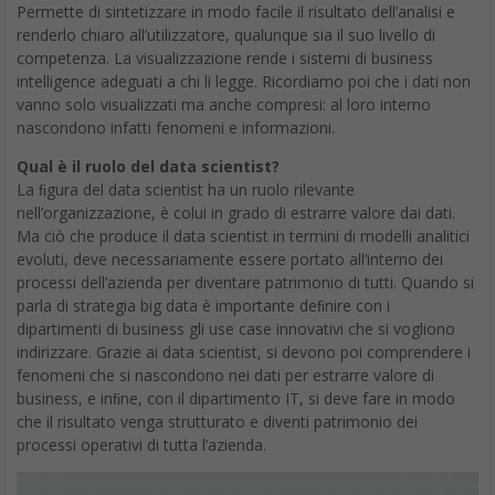
Permette di sintetizzare in modo facile il risultato dell’analisi e
renderlo chiaro all’utilizzatore, qualunque sia il suo livello di
competenza. La visualizzazione rende i sistemi di business
intelligence adeguati a chi li legge. Ricordiamo poi che i dati non
vanno solo visualizzati ma anche compresi: al loro interno
nascondono infatti fenomeni e informazioni.
Qual è il ruolo del data scientist?
La ﬁgura del data scientist ha un ruolo rilevante
nell’organizzazione, è colui in grado di estrarre valore dai dati.
Ma ciò che produce il data scientist in termini di modelli analitici
evoluti, deve necessariamente essere portato all’interno dei
processi dell’azienda per diventare patrimonio di tutti. Quando si
parla di strategia big data è importante deﬁnire con i
dipartimenti di business gli use case innovativi che si vogliono
indirizzare. Grazie ai data scientist, si devono poi comprendere i
fenomeni che si nascondono nei dati per estrarre valore di
business, e inﬁne, con il dipartimento IT, si deve fare in modo
che il risultato venga strutturato e diventi patrimonio dei
processi operativi di tutta l’azienda.