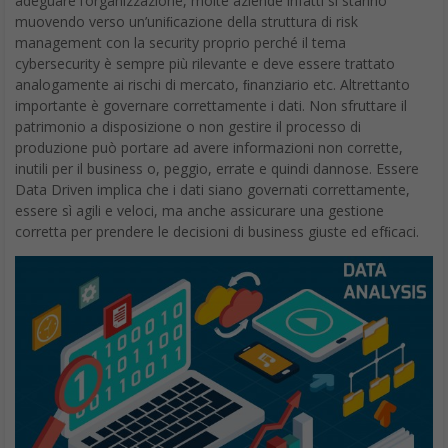
adeguare l’organizzazione, molte aziende infatti si stanno
muovendo verso un’uniﬁcazione della struttura di risk
management con la security proprio perché il tema
cybersecurity è sempre più rilevante e deve essere trattato
analogamente ai rischi di mercato, ﬁnanziario etc. Altrettanto
importante è governare correttamente i dati. Non sfruttare il
patrimonio a disposizione o non gestire il processo di
produzione può portare ad avere informazioni non corrette,
inutili per il business o, peggio, errate e quindi dannose. Essere
Data Driven implica che i dati siano governati correttamente,
essere sì agili e veloci, ma anche assicurare una gestione
corretta per prendere le decisioni di business giuste ed efﬁcaci.