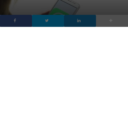
WhatsApp Web:
aumentano le funzioni di
sicurezza
DA
FRANCESCO MARINO
|
1 FEB 2021
|
APP
,
HARDWARE &
SOFTWARE
|
In arrivo un’importante novità dedicata a tutti coloro
che utilizzano il PC per scambiare i messaggi con i
propri contatti
WhatsApp Web non sarà più come una volta perché la società
ha annunciato un importante cambiamento. Per accedere infatti
bisognerà avviare un particolare riconoscimento. La nota app di