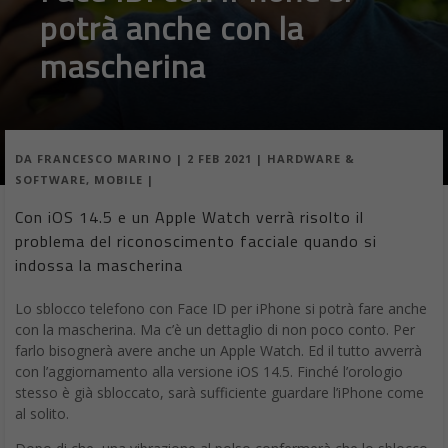
potrà anche con la
mascherina
DA
FRANCESCO MARINO
|
2 FEB 2021
|
HARDWARE &
SOFTWARE
,
MOBILE
|
Con iOS 14.5 e un Apple Watch verrà risolto il
problema del riconoscimento facciale quando si
indossa la mascherina
Lo sblocco telefono con Face ID per iPhone si potrà fare anche
con la mascherina. Ma c’è un dettaglio di non poco conto. Per
farlo bisognerà avere anche un Apple Watch. Ed il tutto avverrà
con l’aggiornamento alla versione iOS 14.5. Finché l’orologio
stesso è già sbloccato, sarà sufficiente guardare l’iPhone come
al solito.