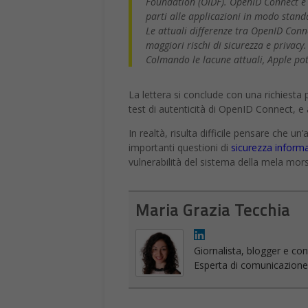
Foundation (OIDF). OpenID Connect è 
parti alle applicazioni in modo stand
Le attuali differenze tra OpenID Connec
maggiori rischi di sicurezza e privacy.
Colmando le lacune attuali, Apple po
La lettera si conclude con una richiesta p
test di autenticità di OpenID Connect, e
In realtà, risulta difficile pensare che u
importanti questioni di
sicurezza informa
vulnerabilità del sistema della mela mors
Maria Grazia Tecchia
Giornalista, blogger e cont
Esperta di comunicazione on