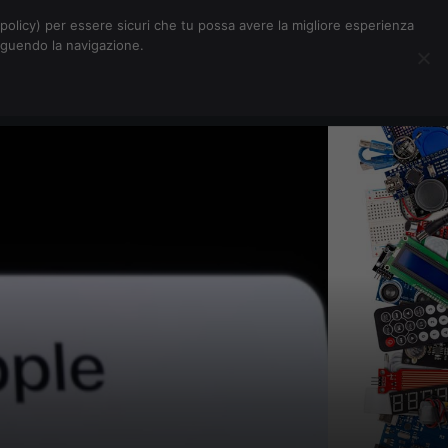
Chi siamo
Contatti
Pubblicità
s-policy) per essere sicuri che tu possa avere la migliore esperienza
seguendo la navigazione.
Eventi Digitalic
Cerca