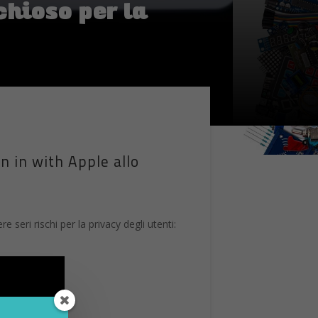
chioso per la
n in with Apple allo
seri rischi per la privacy degli utenti: