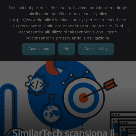
Noi e alcuni partner selezionati utilizziamo cookie o tecnologie
simili come specificato nella cookie policy
(https://www.digitalic.it/cookies-policy) per essere sicuri che
tu possa avere la migliore esperienza sul nostro sito. Puoi
MENU
acconsentire all’utilizzo di tali tecnologie con il tasto
"Acconsento" o proseguendo la navigazione.
Acconsento
No
Cookie policy
SimilarTech scansiona il