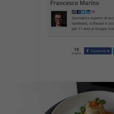
Francesco Marino
Giornalista esperto di tec
hardware, software e socia
per 11 anni al Gruppo Sole
18
Facebook
0
SHARES