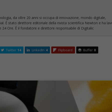
nologia, da oltre 20 anni si occupa di innovazione, mondo digitale,
l. È stato direttore editoriale della rivista scientifica Newton e ha la
 24 Ore. È il fondatore e direttore responsabile di Digitalic
Twitter
14
LinkedIn
4
Flipboard
Buffer
0