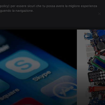
Chi siamo
Contatti
Pubblicità
s-policy) per essere sicuri che tu possa avere la migliore esperienza
seguendo la navigazione.
Eventi Digitalic
Cerca