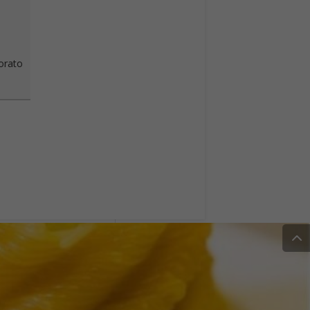
vorato