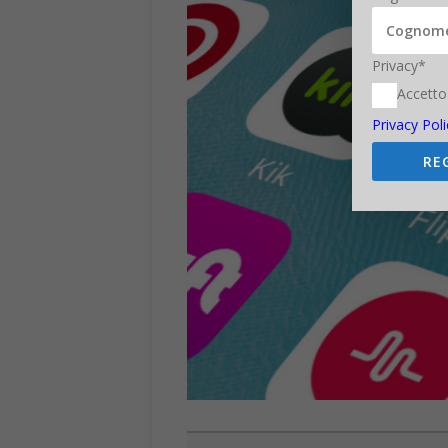
Privacy*
Accetto
Privacy Poli
RE