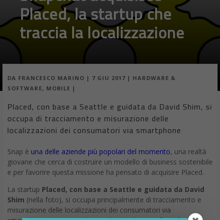
Placed, la startup che
traccia la localizzazione
DA
FRANCESCO MARINO
|
7 GIU 2017
|
HARDWARE &
SOFTWARE
,
MOBILE
|
Placed, con base a Seattle e guidata da David Shim, si
occupa di tracciamento e misurazione delle
localizzazioni dei consumatori via smartphone
Snap è
una delle aziende più popolari del momento
, una realtà
giovane che cerca di costruire un modello di business sostenibile
e per favorire questa missione ha pensato di acquisire Placed.
La startup
Placed, con base a Seattle e guidata da David
Shim
(nella foto), si occupa principalmente di tracciamento e
misurazione delle localizzazioni dei consumatori via