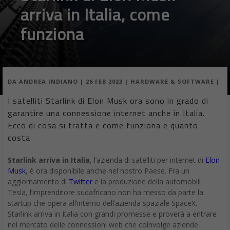
arriva in Italia, come
funziona
DA
ANDREA INDIANO
|
26 FEB 2023
|
HARDWARE & SOFTWARE
|
I satelliti Starlink di Elon Musk ora sono in grado di
garantire una connessione internet anche in Italia.
Ecco di cosa si tratta e come funziona e quanto
costa
Starlink arriva in Italia
, l’azienda di satelliti per internet di
Elon
Musk
, è ora disponibile anche nel nostro Paese. Fra un
aggiornamento di
Twitter
e la produzione della automobili
Tesla, l’imprenditore sudafricano non ha messo da parte la
startup che opera all’interno dell’azienda spaziale SpaceX.
Starlink arriva in Italia con grandi promesse e proverà a entrare
nel mercato delle connessioni web che coinvolge aziende