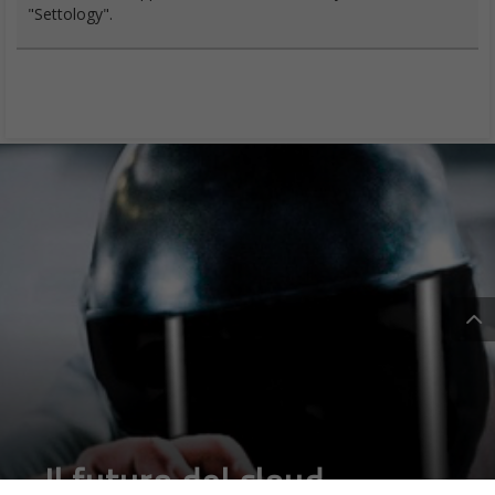
"Settology".
Il futuro del cloud