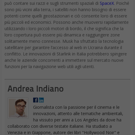
può contare sui razzi e sugli strumenti spaziali di
SpaceX
. Poiché
sono più vicini alla terra, i satelliti non hanno bisogno di essere
potenti come quelli geostazionari e ciò consente loro di essere
più piccoli ed economici. Possono anche muoversi rapidamente
utilizzando i loro piccoli motori di bordo, il che significa che la
loro copertura può essere più dinamica e raggiungere zone
solitamente meno connesse. Musk ha sfruttato la tecnologia
satellitare per garantire l’accesso al web in Ucraina durante il
conflitto. Le innovazioni di Starlink in Italia potrebbero spingere
anche le aziende concorrenti a immettere sul mercato nuove
funzioni per la navigazione web utili agli utenti.
Andrea Indiano
Giornalista con la passione per il cinema e le
innovazioni, attento alle tematiche ambientali,
ha vissuto per anni a Los Angeles da dove ha
collaborato con diverse testate italiane. Ha studiato a
Venezia e in Giappone, autore dei libri "Hollywood Noir" e