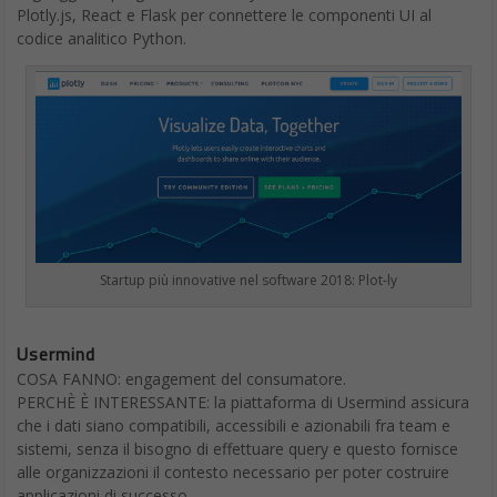
Plotly.js, React e Flask per connettere le componenti UI al
codice analitico Python.
Startup più innovative nel software 2018: Plot-ly
Usermind
COSA FANNO: engagement del consumatore.
PERCHÈ È INTERESSANTE: la piattaforma di Usermind assicura
che i dati siano compatibili, accessibili e azionabili fra team e
sistemi, senza il bisogno di effettuare query e questo fornisce
alle organizzazioni il contesto necessario per poter costruire
applicazioni di successo.