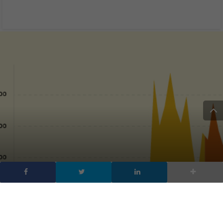
Ransomware: un
mercato da 25 milioni di
dollari in 2 anni