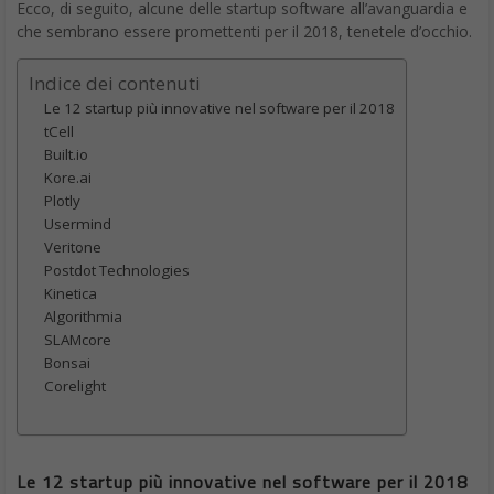
Ecco, di seguito, alcune delle startup software all’avanguardia e
che sembrano essere promettenti per il 2018, tenetele d’occhio.
Indice dei contenuti
Le 12 startup più innovative nel software per il 2018
tCell
Built.io
Kore.ai
Plotly
Usermind
Veritone
Postdot Technologies
Kinetica
Algorithmia
SLAMcore
Bonsai
Corelight
Le 12 startup più innovative nel software per il 2018