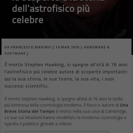
dell’astrofisico più
celebre
DA
FRANCESCO MARINO
|
14 MAR 2018
|
HARDWARE &
SOFTWARE
|
È morto Stephen Hawking, si spegne all’età di 76 anni
l’astrofisico più celebre autore di scoperte importanti:
qui la sua storia, le sue teorie, la sua vita, i suoi
successi scientifici.
È morto Stephen Hawking, si spegne all’età di 76 anni la stella
più luminosa della cosmologia moderna. Il fisico e autore di
Una
Breve Storia del Tempo
è morto nella sua casa di Cambridge.
Le sue cui intuizioni hanno modellato la moderna cosmologia e
ispirato il pubblico globale a milioni.