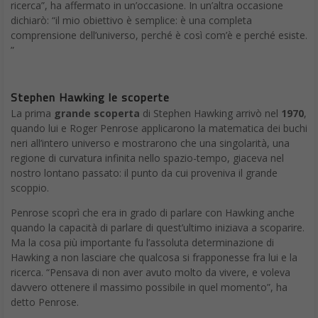
ricerca”, ha affermato in un’occasione. In un’altra occasione
dichiarò: “il mio obiettivo è semplice: è una completa
comprensione dell’universo, perché è così com’è e perché esiste.
”
Stephen Hawking le scoperte
La prima
grande scoperta
di Stephen Hawking arrivò nel
1970
,
quando lui e Roger Penrose applicarono la matematica dei buchi
neri all’intero universo e mostrarono che una singolarità, una
regione di curvatura infinita nello spazio-tempo, giaceva nel
nostro lontano passato: il punto da cui proveniva il grande
scoppio.
Penrose scoprì che era in grado di parlare con Hawking anche
quando la capacità di parlare di quest’ultimo iniziava a scoparire.
Ma la cosa più importante fu l’assoluta determinazione di
Hawking a non lasciare che qualcosa si frapponesse fra lui e la
ricerca. “Pensava di non aver avuto molto da vivere, e voleva
davvero ottenere il massimo possibile in quel momento”, ha
detto Penrose.