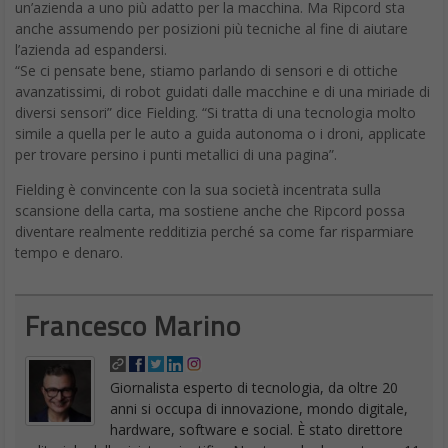
un’azienda a uno più adatto per la macchina. Ma Ripcord sta
anche assumendo per posizioni più tecniche al fine di aiutare
l’azienda ad espandersi.
“Se ci pensate bene, stiamo parlando di sensori e di ottiche
avanzatissimi, di robot guidati dalle macchine e di una miriade di
diversi sensori” dice Fielding. “Si tratta di una tecnologia molto
simile a quella per le auto a guida autonoma o i droni, applicate
per trovare persino i punti metallici di una pagina”.
Fielding è convincente con la sua società incentrata sulla
scansione della carta, ma sostiene anche che Ripcord possa
diventare realmente redditizia perché sa come far risparmiare
tempo e denaro.
Francesco Marino
Giornalista esperto di tecnologia, da oltre 20
anni si occupa di innovazione, mondo digitale,
hardware, software e social. È stato direttore