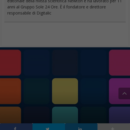
editoriale della rivista scientifica Newton e ha lavorato per 11
anni al Gruppo Sole 24 Ore. È il fondatore e direttore
responsabile di Digitalic