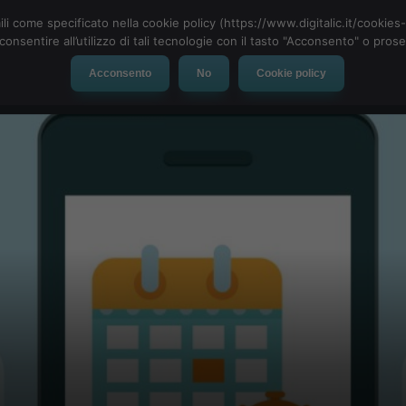
ili come specificato nella cookie policy (https://www.digitalic.it/cookie
cconsentire all’utilizzo di tali tecnologie con il tasto "Acconsento" o pro
Acconsento
No
Cookie policy
evice
Social Network
App
Automotive
Tech-News