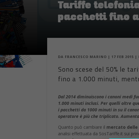
Tariffe telefon
pacchetti fino 
DA
FRANCESCO MARINO
|
17 FEB 2015
|
Sono scese del 50% le tari
fino a 1.000 minuti, mentr
Dal 2014 diminuiscono i canoni medi fuo
1.000 minuti inclusi. Per quelli oltre qu
i pacchetti da 1000 minuti in su il cano
operatore è più che triplicato. Aumentan
Quanto può cambiare il
mercato delle 
analisi effettuata da SosTariffe.it sui pr