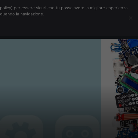
Chi siamo
Contatti
Pubblicità
s-policy) per essere sicuri che tu possa avere la migliore esperienza
seguendo la navigazione.
Eventi Digitalic
Cerca