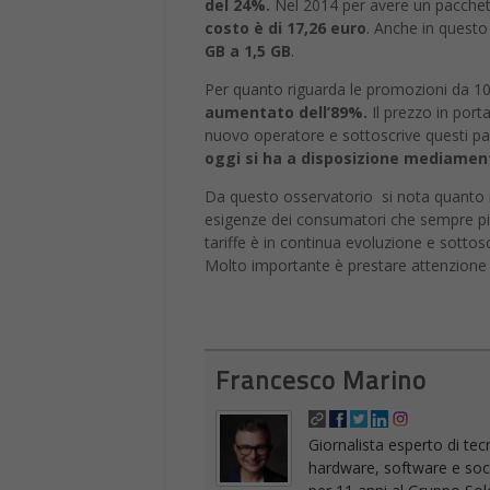
del 24%.
Nel 2014 per avere un pacchett
costo è di 17,26 euro
. Anche in questo
GB a 1,5 GB
.
Per quanto riguarda le promozioni da 1000
aumentato dell’89%.
Il prezzo in port
nuovo operatore e sottoscrive questi pacc
oggi si ha a disposizione mediamente
Da questo osservatorio si nota quanto 
esigenze dei consumatori che sempre pi
tariffe è in continua evoluzione e sottos
Molto importante è prestare attenzione a
Francesco Marino
Giornalista esperto di tec
hardware, software e socia