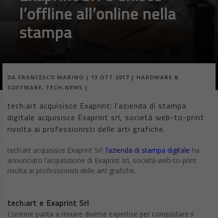
l’offline all’online nella
stampa
DA
FRANCESCO MARINO
|
13 OTT 2017
|
HARDWARE &
SOFTWARE
,
TECH-NEWS
|
tech:art acquisisce Exaprint: l’azienda di stampa
digitale acquisisce Exaprint srl, società web-to-print
rivolta ai professionisti delle arti grafiche.
tech:art acquisisce Exaprint Srl:
l’azienda di stampa digitale
ha
annunciato l’acquisizione di Exaprint srl, società web-to-print
rivolta ai professionisti delle arti grafiche.
tech:art e Exaprint Srl
L’unione punta a mixare diverse expertise per conquistare il