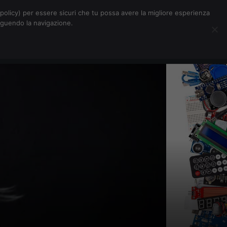
Chi siamo
Contatti
Pubblicità
s-policy) per essere sicuri che tu possa avere la migliore esperienza
seguendo la navigazione.
Eventi Digitalic
Cerca