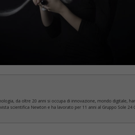
nologia, da oltre 20 anni si occupa di innovazione, mondo digitale, ha
 rivista scientifica Newton e ha lavorato per 11 anni al Gruppo Sole 24 O