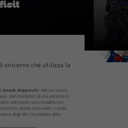
ficit
 unicorno che utilizza la
se
Anouk Wipprecht.
Nel suo lavoro
are i dati biometrici di una persona in
tante utilizzando una modalità non
endono lo spazio personale, i cardio-
anza degli altri, la paladina della