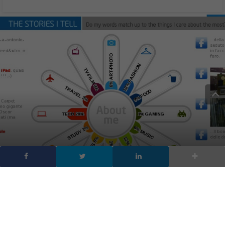
L’infografica sei tu