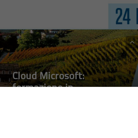
Cloud Microsoft:
formazione in
Franciacorta il 24
novembre