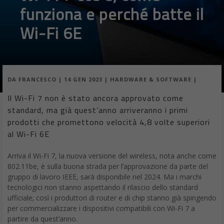
funziona e perché batte il
Wi-Fi 6E
DA
FRANCESCO
|
14 GEN 2023
|
HARDWARE & SOFTWARE
|
Il Wi-Fi 7 non è stato ancora approvato come
standard, ma già quest’anno arriveranno i primi
prodotti che promettono velocità 4,8 volte superiori
al Wi-Fi 6E
Arriva il Wi-Fi 7, la nuova versione del wireless, nota anche come
802.11be, è sulla buona strada per l’approvazione da parte del
gruppo di lavoro IEEE, sarà disponibile nel 2024. Ma i marchi
tecnologici non stanno aspettando il rilascio dello standard
ufficiale; così i produttori di router e di chip stanno già spingendo
per commercializzare i dispositivi compatibili con Wi-Fi 7 a
partire da quest’anno.