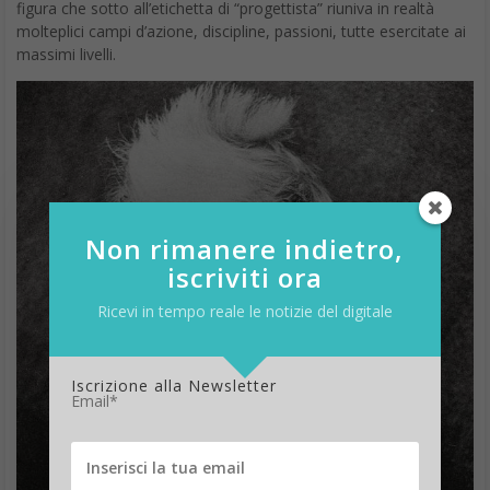
figura che sotto all’etichetta di “progettista” riuniva in realtà
molteplici campi d’azione, discipline, passioni, tutte esercitate ai
massimi livelli.
Non rimanere indietro,
iscriviti ora
Ricevi in tempo reale le notizie del digitale
Iscrizione alla Newsletter
Email*