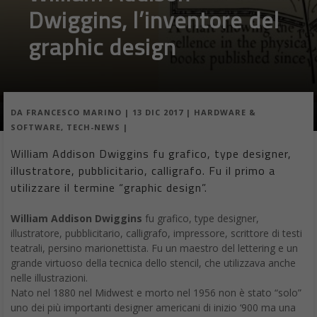
Dwiggins, l’inventore del
graphic design
DA
FRANCESCO MARINO
|
13 DIC 2017
|
HARDWARE &
SOFTWARE
,
TECH-NEWS
|
William Addison Dwiggins fu grafico, type designer,
illustratore, pubblicitario, calligrafo. Fu il primo a
utilizzare il termine “graphic design”.
William Addison Dwiggins
fu grafico, type designer,
illustratore, pubblicitario, calligrafo, impressore, scrittore di testi
teatrali, persino marionettista. Fu un maestro del lettering e un
grande virtuoso della tecnica dello stencil, che utilizzava anche
nelle illustrazioni.
Nato nel 1880 nel Midwest e morto nel 1956 non è stato “solo”
uno dei più importanti designer americani di inizio ‘900 ma una