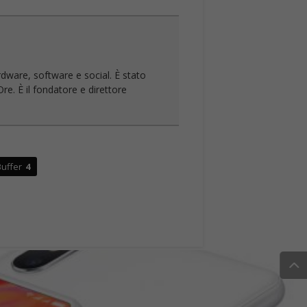
rdware, software e social. È stato
re. È il fondatore e direttore
uffer
4