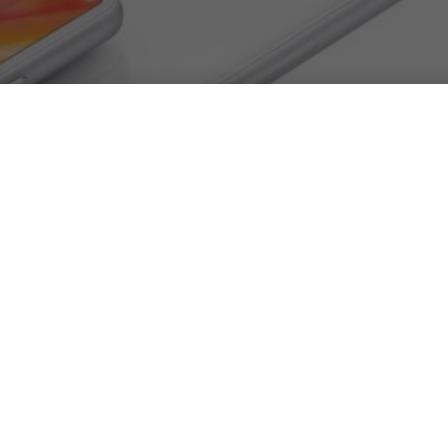
rnice e senza