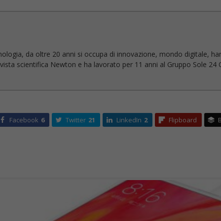
nologia, da oltre 20 anni si occupa di innovazione, mondo digitale, ha
 rivista scientifica Newton e ha lavorato per 11 anni al Gruppo Sole 24 O
Facebook
6
Twitter
21
LinkedIn
2
Flipboard
B