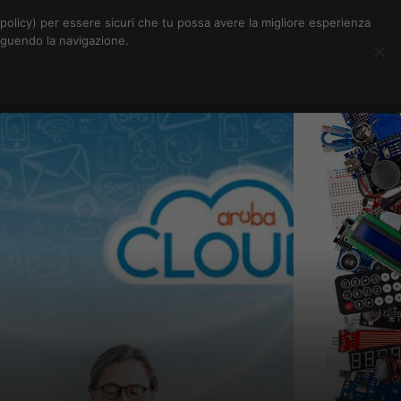
Chi siamo
Contatti
Pubblicità
s-policy) per essere sicuri che tu possa avere la migliore esperienza
seguendo la navigazione.
Eventi Digitalic
Cerca