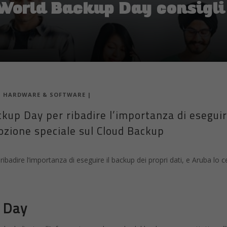
l World Backup Day consigl
|
HARDWARE & SOFTWARE
|
kup Day per ribadire l’importanza di eseguir
mozione speciale sul Cloud Backup
ribadire l’importanza di eseguire il backup dei propri dati, e Aruba lo
p Day