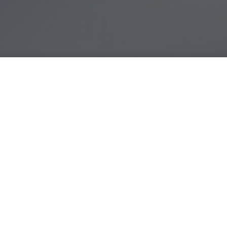
S6: tutte le novità in 7 pu