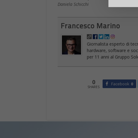
Daniela Schicchi
Francesco Marino
Giornalista esperto di tec
hardware, software e socia
per 11 anni al Gruppo Sole
0
Facebook
0
SHARES