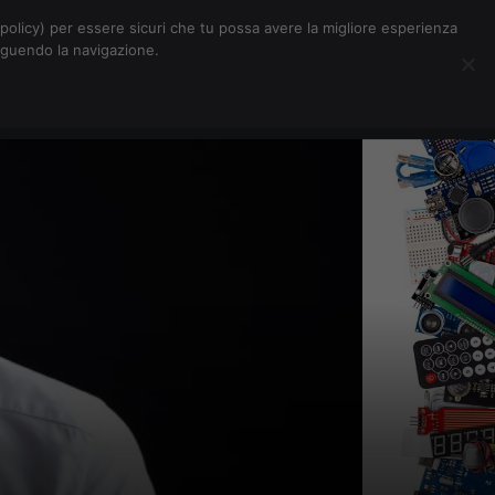
Chi siamo
Contatti
Pubblicità
s-policy) per essere sicuri che tu possa avere la migliore esperienza
seguendo la navigazione.
Eventi Digitalic
Cerca