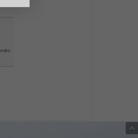
vorato