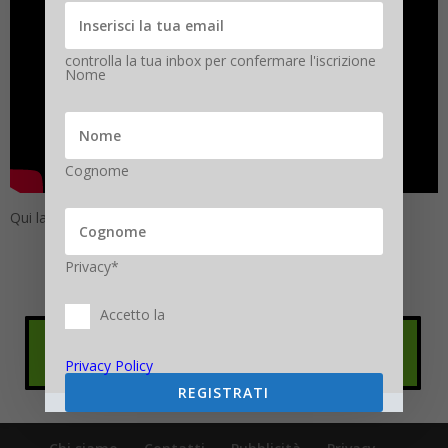
controlla la tua inbox per confermare l'iscrizione
Nome
Cognome
Qui la diretta Social
#CiviDati
Privacy*
Accetto la
Privacy Policy
REGISTRATI