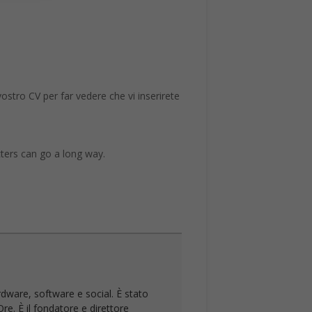
 vostro CV per far vedere che vi inserirete
ters can go a long way.
rdware, software e social. È stato
re. È il fondatore e direttore