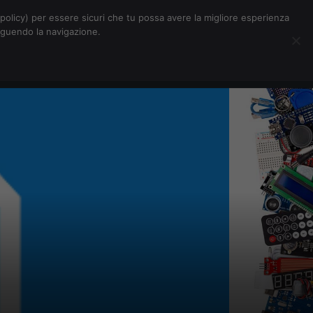
Chi siamo
Contatti
Pubblicità
s-policy) per essere sicuri che tu possa avere la migliore esperienza
seguendo la navigazione.
Eventi Digitalic
Cerca