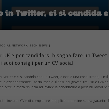
o in Twitter, ci si candida
SOCIAL NETWORK
,
TECH-NEWS
|
er UK e per candidarsi bisogna fare un Tweet.
i suoi consigli per un CV social
in twitter e ci si candida con un Tweet, e non è una cosa strana, i mil
e le aziende tramite i social media. Il 65% dei giovani tra i 18 e i 24 
e oltre la metà rinuncia ad inviare la candidatura a possibili lavori p
di inviare i CV e di completare le application online senza garantire l